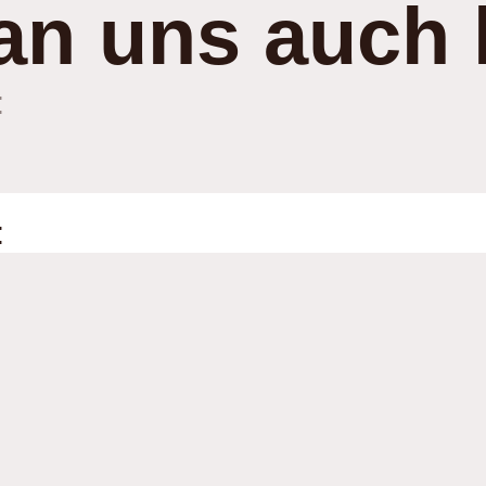
an uns auch 
:
: