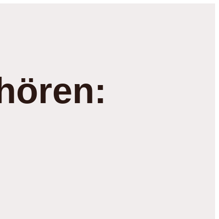
hören: