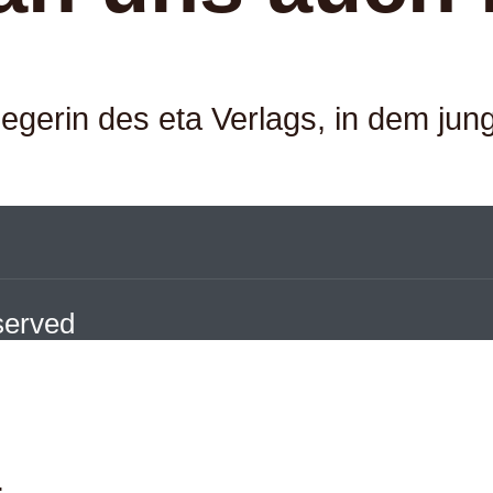
egerin des eta Verlags, in dem jung
eserved