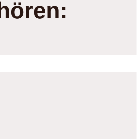
hören: