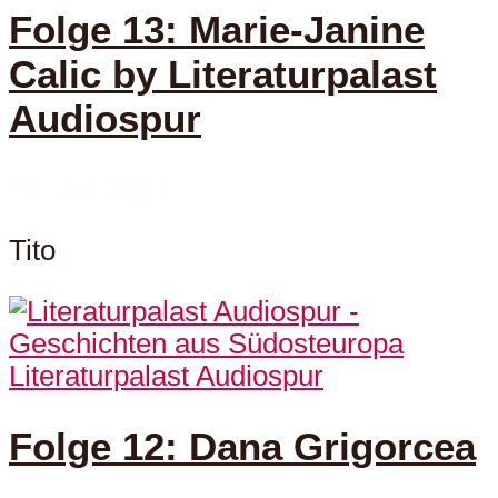
Folge 13: Marie-Janine
Calic by Literaturpalast
Audiospur
19. Juli 2021
Tito
Literaturpalast Audiospur
Folge 12: Dana Grigorcea