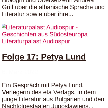
Biologin und Übersetzerin Andrea
Grill über die albanische Sprache und
Literatur sowie über ihre...
Literaturpalast Audiospur
Folge 17: Petya Lund
6. März 2022
Ein Gespräch mit Petya Lund,
Verlegerin des eta Verlags, in dem
junge Literatur aus Bulgarien und den
Nachfolgestaaten Jugoslawiens...