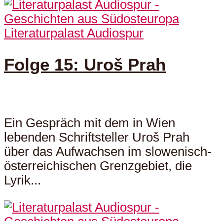
Literaturpalast Audiospur
Folge 15: Uroš Prah
30. September 2021
Ein Gespräch mit dem in Wien
lebenden Schriftsteller Uroš Prah
über das Aufwachsen im slowenisch-
österreichischen Grenzgebiet, die
Lyrik...