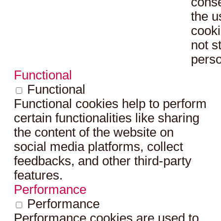
conse
the u
cooki
not s
perso
Functional
Functional
Functional cookies help to perform
certain functionalities like sharing
the content of the website on
social media platforms, collect
feedbacks, and other third-party
features.
Performance
Performance
Performance cookies are used to