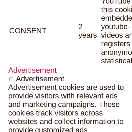
YouTube 
this cook
embedde
2
youtube-
CONSENT
years
videos a
registers
anonymo
statistica
Advertisement
Advertisement
Advertisement cookies are used to
provide visitors with relevant ads
and marketing campaigns. These
cookies track visitors across
websites and collect information to
provide customized ads.