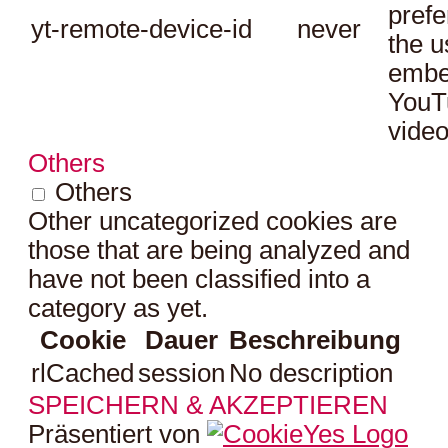
prefe
yt-remote-device-id
never
the u
embe
YouT
video
Others
Others
Other uncategorized cookies are
those that are being analyzed and
have not been classified into a
category as yet.
Cookie
Dauer
Beschreibung
rlCached
session
No description
SPEICHERN & AKZEPTIEREN
Präsentiert von