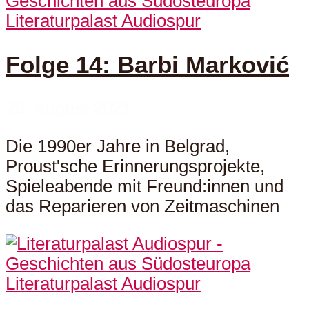
Literaturpalast Audiospur
Folge 14: Barbi Marković
29. August 2021
Die 1990er Jahre in Belgrad,
Proust'sche Erinnerungsprojekte,
Spieleabende mit Freund:innen und
das Reparieren von Zeitmaschinen
Literaturpalast Audiospur