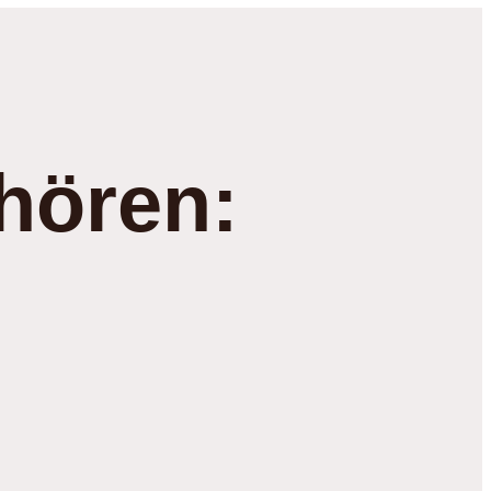
hören: