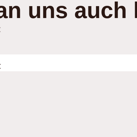
an uns auch 
:
: