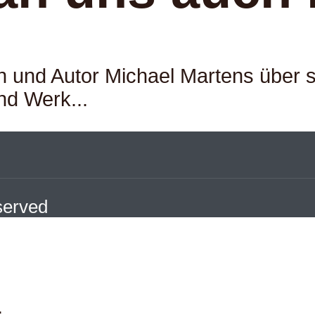
n und Autor Michael Martens über s
nd Werk...
eserved