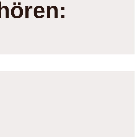
hören: