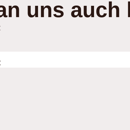
an uns auch 
:
: