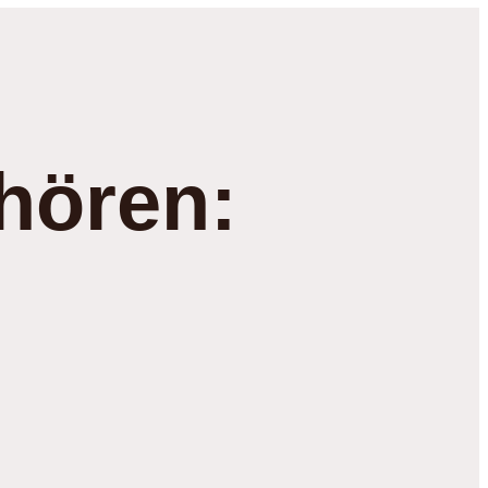
hören: