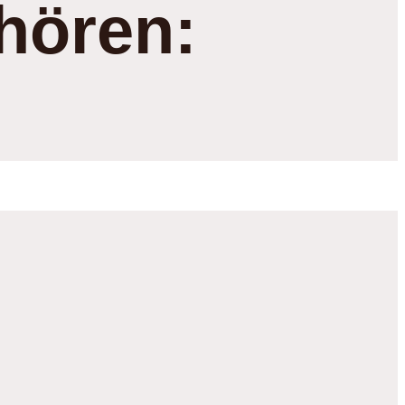
hören: