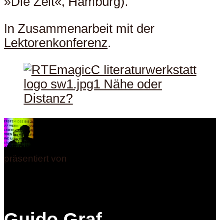
»Die Zeit«, Hamburg).
In Zusammenarbeit mit der
Lektorenkonferenz
.
präsentiert von
Guido Graf