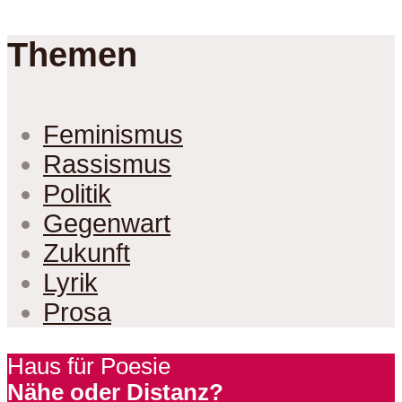
Themen
Feminismus
Rassismus
Politik
Gegenwart
Zukunft
Lyrik
Prosa
Haus für Poesie
Nähe oder Distanz?