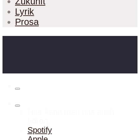
Zukunft
Lyrik
Prosa
Hier kann man uns auch
hören:
Spotify
Apple