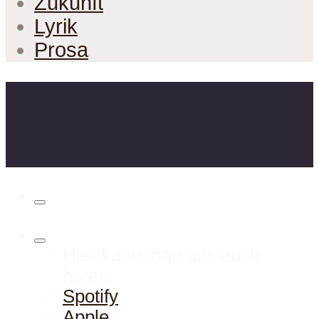
Zukunft
Lyrik
Prosa
Hier kann man uns auch
hören:
Spotify
Apple