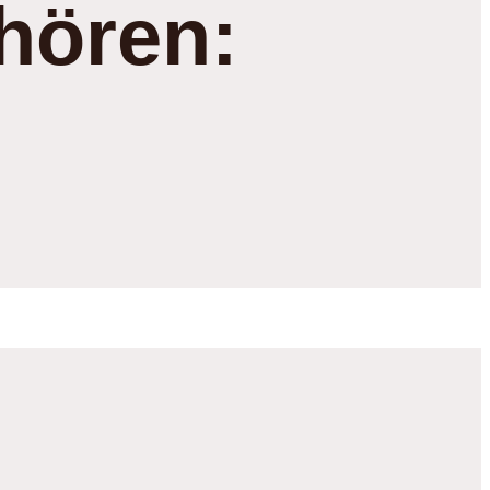
hören: