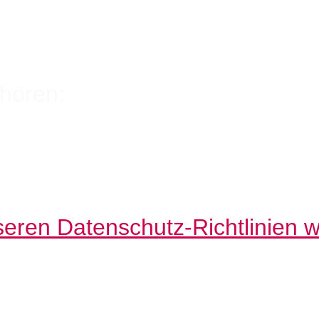
hören:
nseren Datenschutz-Richtlinien 