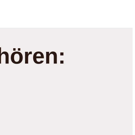
hören: