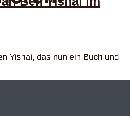
van Ben Yishai im
n Yishai, das nun ein Buch und