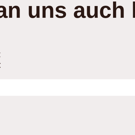
an uns auch 
:
: