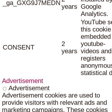
_ga_GXG9J7MEDN
years
Google
Analytics.
YouTube s
this cookie
embedded
2
youtube-
CONSENT
years
videos and
registers
anonymou
statistical 
Advertisement
Advertisement
Advertisement cookies are used to
provide visitors with relevant ads and
marketing campaigns. These cookies