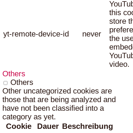
YouTub
this co
store t
prefer
yt-remote-device-id
never
the use
embed
YouTu
video.
Others
Others
Other uncategorized cookies are
those that are being analyzed and
have not been classified into a
category as yet.
Cookie
Dauer
Beschreibung