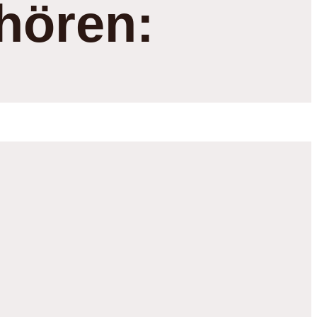
hören: