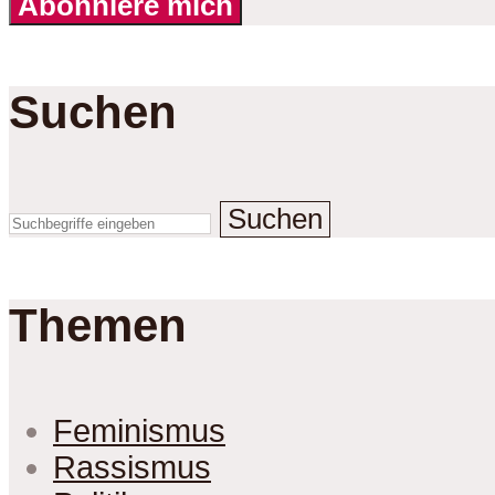
Abonniere mich
Suchen
Suchen
Themen
Feminismus
Rassismus