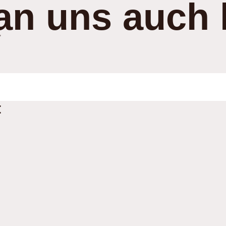
an uns auch 
:
: