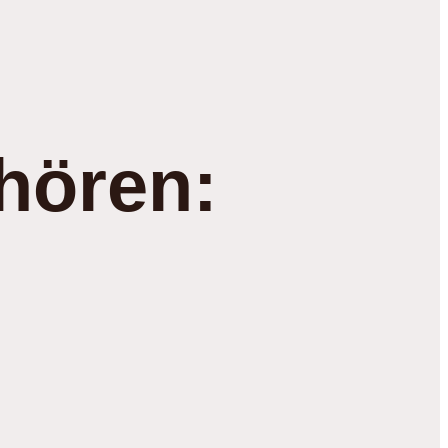
hören: