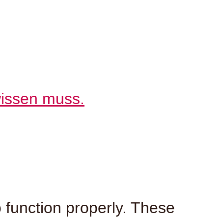
wissen muss.
o function properly. These