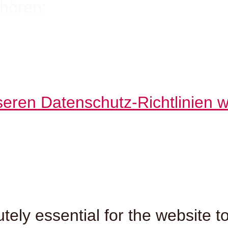
hören:
nseren Datenschutz-Richtlinien 
ely essential for the website t