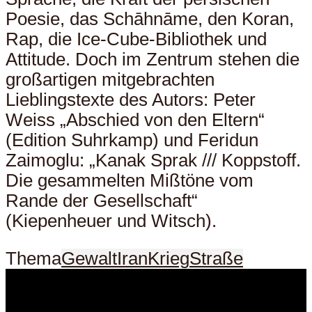
Poesie, das Schāhnāme, den Koran,
Rap, die Ice-Cube-Bibliothek und
Attitude. Doch im Zentrum stehen die
großartigen mitgebrachten
Lieblingstexte des Autors: Peter
Weiss „Abschied von den Eltern“
(Edition Suhrkamp) und Feridun
Zaimoglu: „Kanak Sprak /// Koppstoff.
Die gesammelten Mißtöne vom
Rande der Gesellschaft“
(Kiepenheuer und Witsch).
Thema
Gewalt
Iran
Krieg
Straße