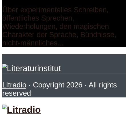
Über experimentelles Schreiben,
öffentliches Sprechen,
Wiederholungen, den magischen
Charakter der Sprache, Bündnisse,
nicht-männliches...
Litradio
· Copyright 2026 · All rights
reserved