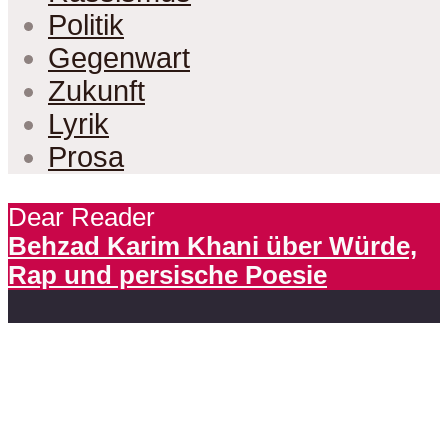
Politik
Gegenwart
Zukunft
Lyrik
Prosa
Dear Reader
Behzad Karim Khani über Würde,
Rap und persische Poesie