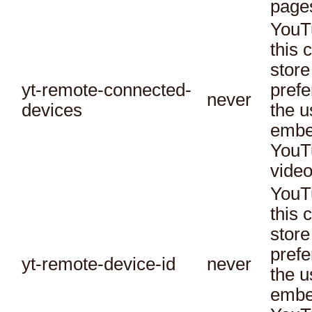
page
YouT
this 
store
yt-remote-connected-
prefe
never
devices
the u
embe
YouT
video
YouT
this 
store
prefe
yt-remote-device-id
never
the u
embe