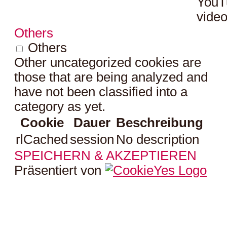
YouT
video
Others
Others
Other uncategorized cookies are
those that are being analyzed and
have not been classified into a
category as yet.
Cookie
Dauer
Beschreibung
rlCached
session
No description
SPEICHERN & AKZEPTIEREN
Präsentiert von