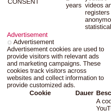
CONSENT
years
videos a
registers
anonymo
statistica
Advertisement
Advertisement
Advertisement cookies are used to
provide visitors with relevant ads
and marketing campaigns. These
cookies track visitors across
websites and collect information to
provide customized ads.
Cookie
Dauer
Besc
A coo
YouT