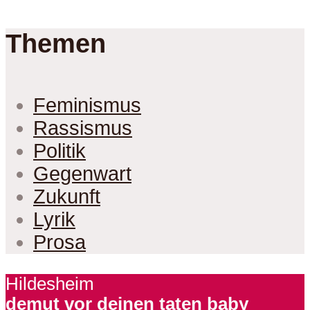
Themen
Feminismus
Rassismus
Politik
Gegenwart
Zukunft
Lyrik
Prosa
Hildesheim
demut vor deinen taten baby