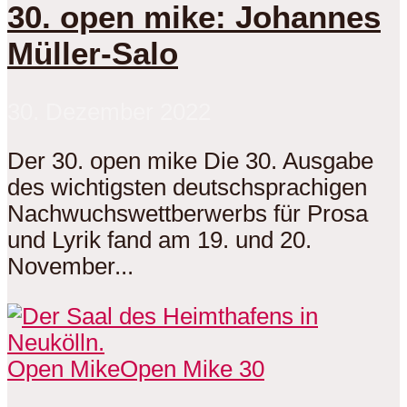
30. open mike: Johannes
Müller-Salo
30. Dezember 2022
Der 30. open mike Die 30. Ausgabe
des wichtigsten deutschsprachigen
Nachwuchswettberwerbs für Prosa
und Lyrik fand am 19. und 20.
November...
Open Mike
Open Mike 30