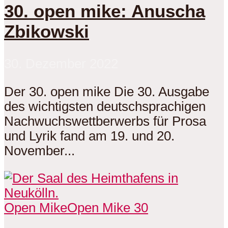
30. open mike: Anuscha
Zbikowski
30. Dezember 2022
Der 30. open mike Die 30. Ausgabe
des wichtigsten deutschsprachigen
Nachwuchswettberwerbs für Prosa
und Lyrik fand am 19. und 20.
November...
Open Mike
Open Mike 30