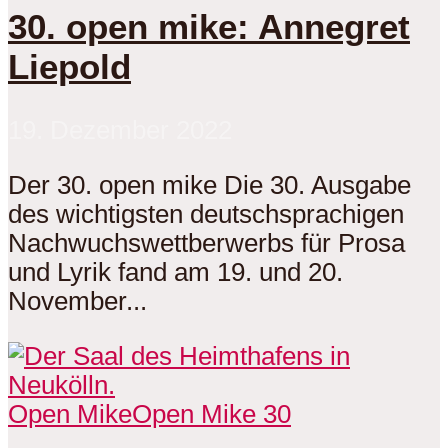
30. open mike: Annegret
Liepold
19. Dezember 2022
Der 30. open mike Die 30. Ausgabe
des wichtigsten deutschsprachigen
Nachwuchswettberwerbs für Prosa
und Lyrik fand am 19. und 20.
November...
Open Mike
Open Mike 30