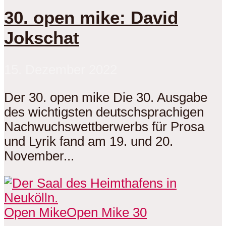
30. open mike: David
Jokschat
15. Dezember 2022
Der 30. open mike Die 30. Ausgabe
des wichtigsten deutschsprachigen
Nachwuchswettberwerbs für Prosa
und Lyrik fand am 19. und 20.
November...
Open Mike
Open Mike 30