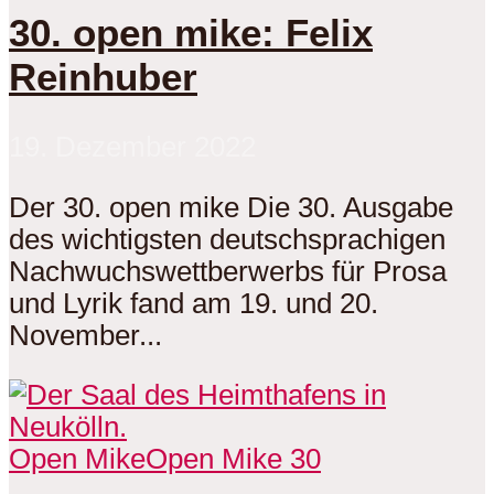
30. open mike: Felix
Reinhuber
19. Dezember 2022
Der 30. open mike Die 30. Ausgabe
des wichtigsten deutschsprachigen
Nachwuchswettberwerbs für Prosa
und Lyrik fand am 19. und 20.
November...
Open Mike
Open Mike 30