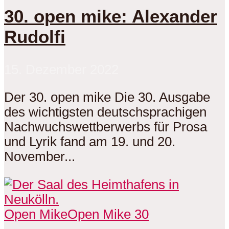
30. open mike: Alexander
Rudolfi
15. Dezember 2022
Der 30. open mike Die 30. Ausgabe
des wichtigsten deutschsprachigen
Nachwuchswettberwerbs für Prosa
und Lyrik fand am 19. und 20.
November...
Open Mike
Open Mike 30