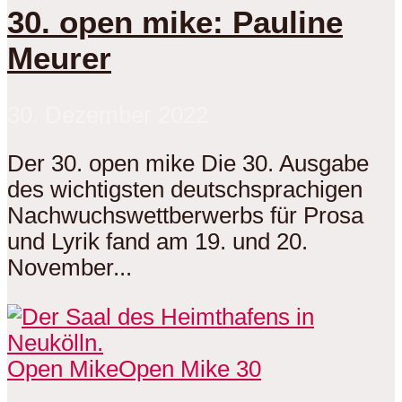
30. open mike: Pauline
Meurer
30. Dezember 2022
Der 30. open mike Die 30. Ausgabe
des wichtigsten deutschsprachigen
Nachwuchswettberwerbs für Prosa
und Lyrik fand am 19. und 20.
November...
Open Mike
Open Mike 30