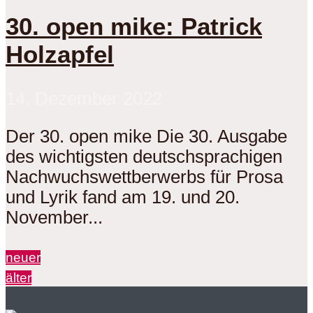
30. open mike: Patrick
Holzapfel
14. Dezember 2022
Der 30. open mike Die 30. Ausgabe
des wichtigsten deutschsprachigen
Nachwuchswettberwerbs für Prosa
und Lyrik fand am 19. und 20.
November...
neuer
älter