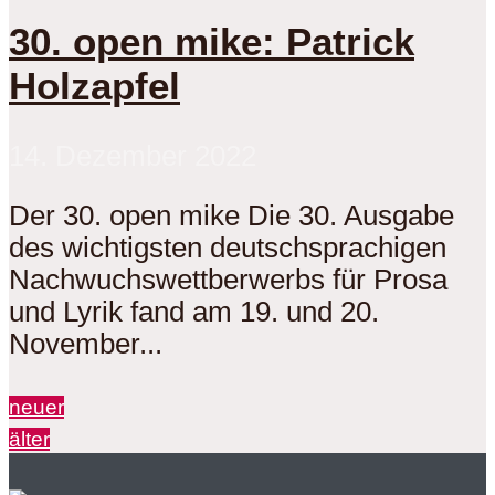
30. open mike: Patrick
Holzapfel
14. Dezember 2022
Der 30. open mike Die 30. Ausgabe
des wichtigsten deutschsprachigen
Nachwuchswettberwerbs für Prosa
und Lyrik fand am 19. und 20.
November...
neuer
älter