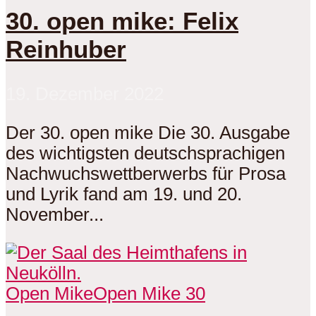
30. open mike: Felix
Reinhuber
19. Dezember 2022
Der 30. open mike Die 30. Ausgabe
des wichtigsten deutschsprachigen
Nachwuchswettberwerbs für Prosa
und Lyrik fand am 19. und 20.
November...
Open Mike
Open Mike 30