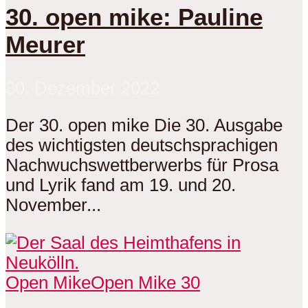
30. open mike: Pauline
Meurer
30. Dezember 2022
Der 30. open mike Die 30. Ausgabe
des wichtigsten deutschsprachigen
Nachwuchswettberwerbs für Prosa
und Lyrik fand am 19. und 20.
November...
Open Mike
Open Mike 30