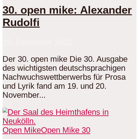
30. open mike: Alexander
Rudolfi
15. Dezember 2022
Der 30. open mike Die 30. Ausgabe
des wichtigsten deutschsprachigen
Nachwuchswettberwerbs für Prosa
und Lyrik fand am 19. und 20.
November...
Open Mike
Open Mike 30