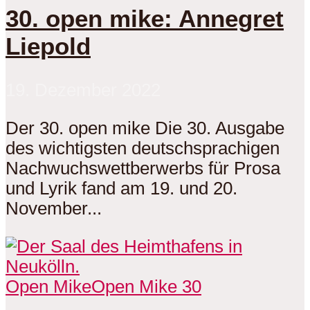
30. open mike: Annegret
Liepold
19. Dezember 2022
Der 30. open mike Die 30. Ausgabe
des wichtigsten deutschsprachigen
Nachwuchswettberwerbs für Prosa
und Lyrik fand am 19. und 20.
November...
Open Mike
Open Mike 30