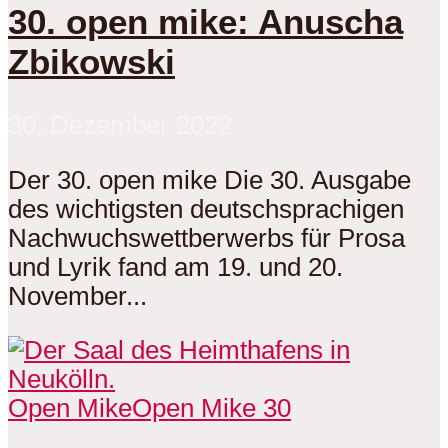
30. open mike: Anuscha
Zbikowski
30. Dezember 2022
Der 30. open mike Die 30. Ausgabe
des wichtigsten deutschsprachigen
Nachwuchswettberwerbs für Prosa
und Lyrik fand am 19. und 20.
November...
Open Mike
Open Mike 30