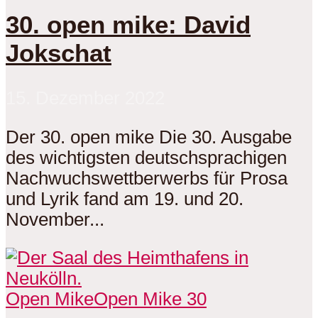
30. open mike: David
Jokschat
15. Dezember 2022
Der 30. open mike Die 30. Ausgabe
des wichtigsten deutschsprachigen
Nachwuchswettberwerbs für Prosa
und Lyrik fand am 19. und 20.
November...
Open Mike
Open Mike 30