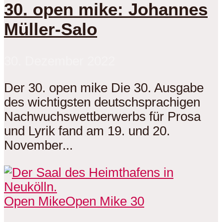
30. open mike: Johannes
Müller-Salo
30. Dezember 2022
Der 30. open mike Die 30. Ausgabe
des wichtigsten deutschsprachigen
Nachwuchswettberwerbs für Prosa
und Lyrik fand am 19. und 20.
November...
Open Mike
Open Mike 30