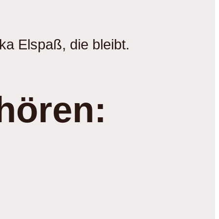
ka Elspaß, die bleibt.
hören: