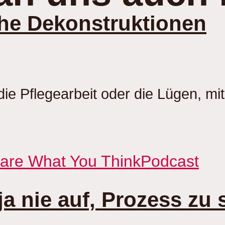
iche Dekonstruktionen
, die Pflegearbeit oder die Lügen, 
Care What You Think
Podcast
ja nie auf, Prozess zu 