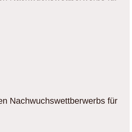
gen Nachwuchswettberwerbs für