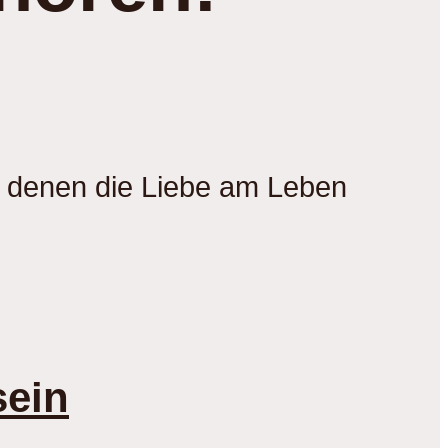
mit denen die Liebe am Leben
sein