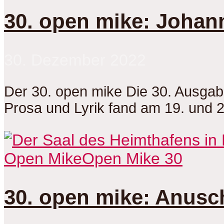
30. open mike: Johan
30. Dezember 2022
Der 30. open mike Die 30. Ausga
Prosa und Lyrik fand am 19. und 
Open Mike
Open Mike 30
30. open mike: Anusc