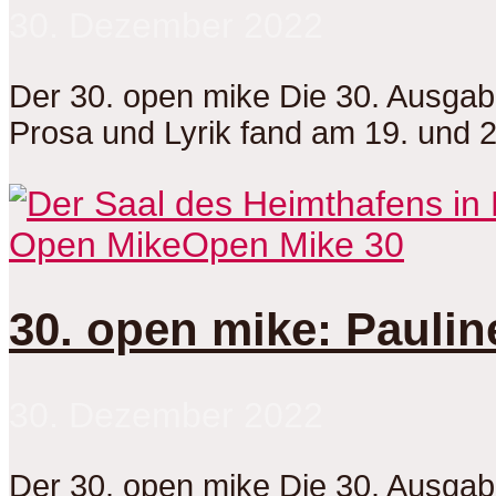
30. Dezember 2022
Der 30. open mike Die 30. Ausga
Prosa und Lyrik fand am 19. und 
Open Mike
Open Mike 30
30. open mike: Paulin
30. Dezember 2022
Der 30. open mike Die 30. Ausga