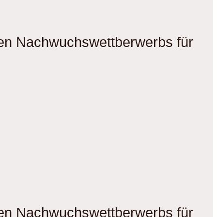
gen Nachwuchswettberwerbs für
gen Nachwuchswettberwerbs für