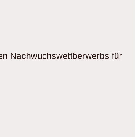
gen Nachwuchswettberwerbs für