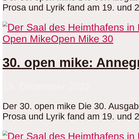
Prosa und Lyrik fand am 19. und 
Open Mike
Open Mike 30
30. open mike: Annegr
19. Dezember 2022
Der 30. open mike Die 30. Ausga
Prosa und Lyrik fand am 19. und 