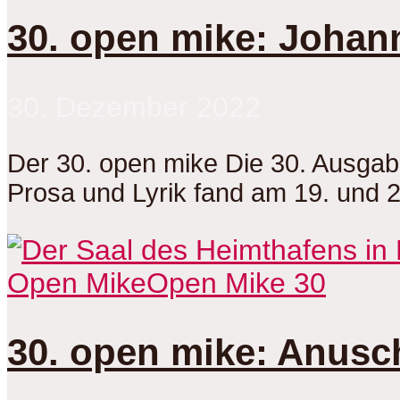
30. open mike: Johan
30. Dezember 2022
Der 30. open mike Die 30. Ausga
Prosa und Lyrik fand am 19. und 
Open Mike
Open Mike 30
30. open mike: Anusc