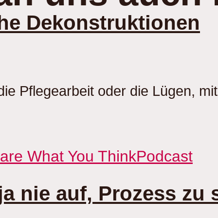
iche Dekonstruktionen
, die Pflegearbeit oder die Lügen, 
Care What You Think
Podcast
ja nie auf, Prozess zu 