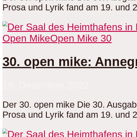
Prosa und Lyrik fand am 19. und 
Open Mike
Open Mike 30
30. open mike: Annegr
19. Dezember 2022
Der 30. open mike Die 30. Ausga
Prosa und Lyrik fand am 19. und 