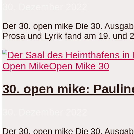
30. Dezember 2022
Der 30. open mike Die 30. Ausga
Prosa und Lyrik fand am 19. und 
Open Mike
Open Mike 30
30. open mike: Paulin
30. Dezember 2022
Der 30. open mike Die 30. Ausga