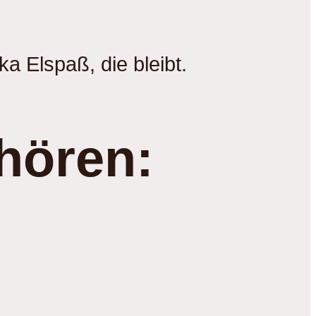
ka Elspaß, die bleibt.
hören: