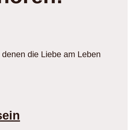
mit denen die Liebe am Leben
sein