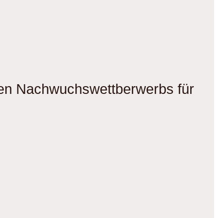
gen Nachwuchswettberwerbs für