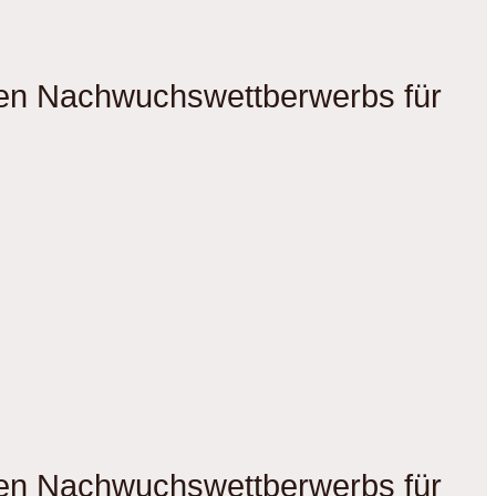
gen Nachwuchswettberwerbs für
gen Nachwuchswettberwerbs für