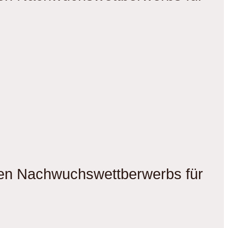
gen Nachwuchswettberwerbs für