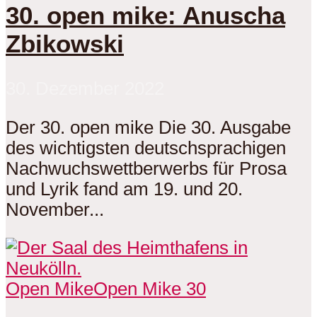
30. open mike: Anuscha
Zbikowski
30. Dezember 2022
Der 30. open mike Die 30. Ausgabe
des wichtigsten deutschsprachigen
Nachwuchswettberwerbs für Prosa
und Lyrik fand am 19. und 20.
November...
Open Mike
Open Mike 30