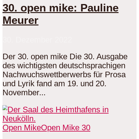
30. open mike: Pauline
Meurer
30. Dezember 2022
Der 30. open mike Die 30. Ausgabe
des wichtigsten deutschsprachigen
Nachwuchswettberwerbs für Prosa
und Lyrik fand am 19. und 20.
November...
Open Mike
Open Mike 30