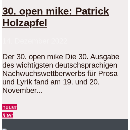
30. open mike: Patrick
Holzapfel
14. Dezember 2022
Der 30. open mike Die 30. Ausgabe
des wichtigsten deutschsprachigen
Nachwuchswettberwerbs für Prosa
und Lyrik fand am 19. und 20.
November...
neuer
älter