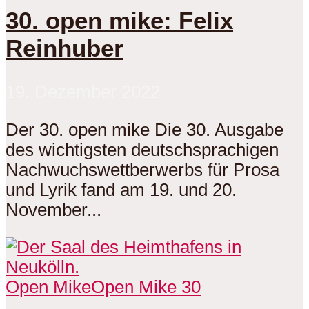
30. open mike: Felix
Reinhuber
19. Dezember 2022
Der 30. open mike Die 30. Ausgabe
des wichtigsten deutschsprachigen
Nachwuchswettberwerbs für Prosa
und Lyrik fand am 19. und 20.
November...
Open Mike
Open Mike 30