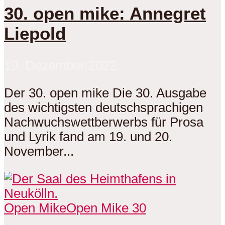
30. open mike: Annegret
Liepold
19. Dezember 2022
Der 30. open mike Die 30. Ausgabe
des wichtigsten deutschsprachigen
Nachwuchswettberwerbs für Prosa
und Lyrik fand am 19. und 20.
November...
Open Mike
Open Mike 30