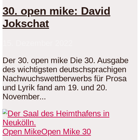
30. open mike: David
Jokschat
15. Dezember 2022
Der 30. open mike Die 30. Ausgabe
des wichtigsten deutschsprachigen
Nachwuchswettberwerbs für Prosa
und Lyrik fand am 19. und 20.
November...
Open Mike
Open Mike 30