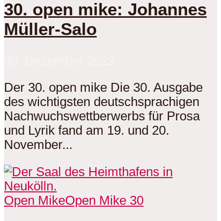
30. open mike: Johannes
Müller-Salo
30. Dezember 2022
Der 30. open mike Die 30. Ausgabe
des wichtigsten deutschsprachigen
Nachwuchswettberwerbs für Prosa
und Lyrik fand am 19. und 20.
November...
Open Mike
Open Mike 30