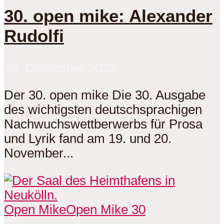
30. open mike: Alexander
Rudolfi
15. Dezember 2022
Der 30. open mike Die 30. Ausgabe
des wichtigsten deutschsprachigen
Nachwuchswettberwerbs für Prosa
und Lyrik fand am 19. und 20.
November...
Open Mike
Open Mike 30