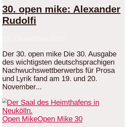
30. open mike: Alexander
Rudolfi
15. Dezember 2022
Der 30. open mike Die 30. Ausgabe
des wichtigsten deutschsprachigen
Nachwuchswettberwerbs für Prosa
und Lyrik fand am 19. und 20.
November...
Open Mike
Open Mike 30