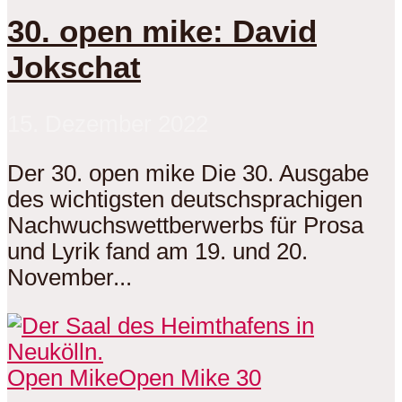
30. open mike: David
Jokschat
15. Dezember 2022
Der 30. open mike Die 30. Ausgabe
des wichtigsten deutschsprachigen
Nachwuchswettberwerbs für Prosa
und Lyrik fand am 19. und 20.
November...
Open Mike
Open Mike 30