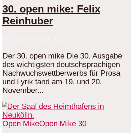
30. open mike: Felix
Reinhuber
19. Dezember 2022
Der 30. open mike Die 30. Ausgabe
des wichtigsten deutschsprachigen
Nachwuchswettberwerbs für Prosa
und Lyrik fand am 19. und 20.
November...
Open Mike
Open Mike 30