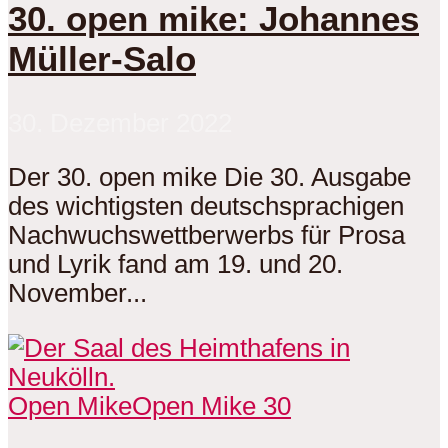
30. open mike: Johannes
Müller-Salo
30. Dezember 2022
Der 30. open mike Die 30. Ausgabe
des wichtigsten deutschsprachigen
Nachwuchswettberwerbs für Prosa
und Lyrik fand am 19. und 20.
November...
Open Mike
Open Mike 30