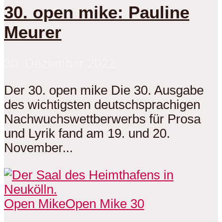
30. open mike: Pauline
Meurer
30. Dezember 2022
Der 30. open mike Die 30. Ausgabe
des wichtigsten deutschsprachigen
Nachwuchswettberwerbs für Prosa
und Lyrik fand am 19. und 20.
November...
Open Mike
Open Mike 30