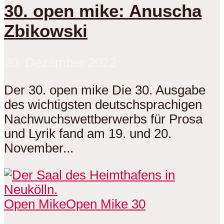
30. open mike: Anuscha
Zbikowski
30. Dezember 2022
Der 30. open mike Die 30. Ausgabe
des wichtigsten deutschsprachigen
Nachwuchswettberwerbs für Prosa
und Lyrik fand am 19. und 20.
November...
Open Mike
Open Mike 30