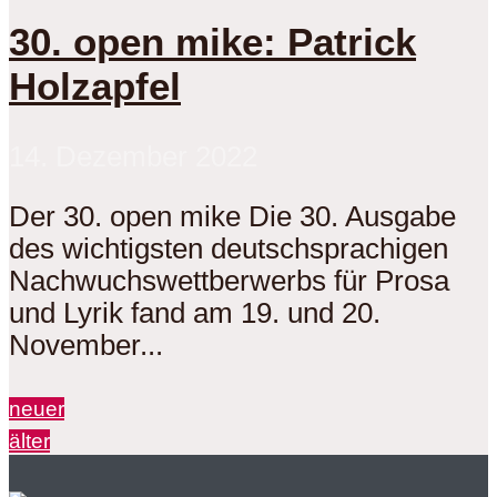
30. open mike: Patrick
Holzapfel
14. Dezember 2022
Der 30. open mike Die 30. Ausgabe
des wichtigsten deutschsprachigen
Nachwuchswettberwerbs für Prosa
und Lyrik fand am 19. und 20.
November...
neuer
älter