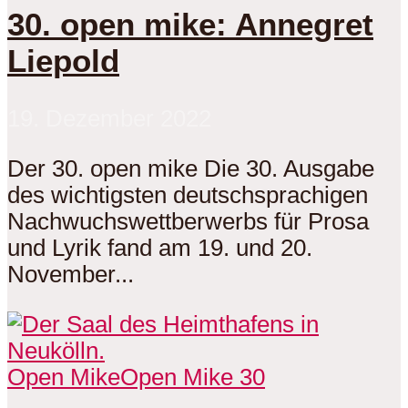
30. open mike: Annegret
Liepold
19. Dezember 2022
Der 30. open mike Die 30. Ausgabe
des wichtigsten deutschsprachigen
Nachwuchswettberwerbs für Prosa
und Lyrik fand am 19. und 20.
November...
Open Mike
Open Mike 30