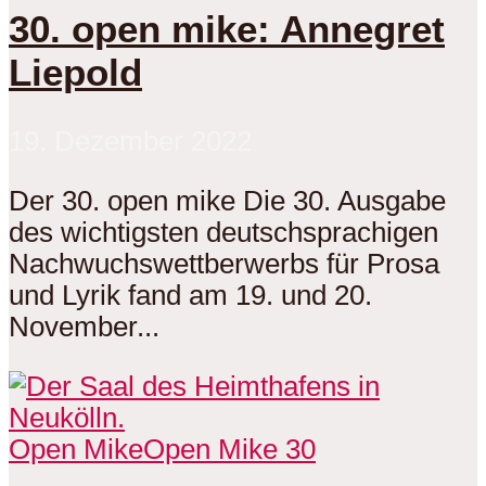
30. open mike: Annegret
Liepold
19. Dezember 2022
Der 30. open mike Die 30. Ausgabe
des wichtigsten deutschsprachigen
Nachwuchswettberwerbs für Prosa
und Lyrik fand am 19. und 20.
November...
Open Mike
Open Mike 30