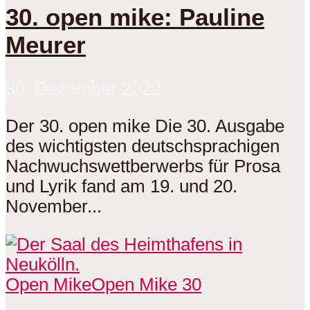
30. open mike: Pauline
Meurer
30. Dezember 2022
Der 30. open mike Die 30. Ausgabe
des wichtigsten deutschsprachigen
Nachwuchswettberwerbs für Prosa
und Lyrik fand am 19. und 20.
November...
Open Mike
Open Mike 30