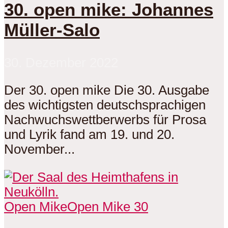
30. open mike: Johannes
Müller-Salo
30. Dezember 2022
Der 30. open mike Die 30. Ausgabe
des wichtigsten deutschsprachigen
Nachwuchswettberwerbs für Prosa
und Lyrik fand am 19. und 20.
November...
Open Mike
Open Mike 30