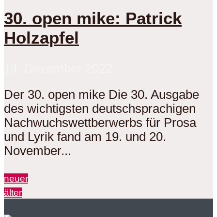
30. open mike: Patrick
Holzapfel
14. Dezember 2022
Der 30. open mike Die 30. Ausgabe
des wichtigsten deutschsprachigen
Nachwuchswettberwerbs für Prosa
und Lyrik fand am 19. und 20.
November...
neuer
älter