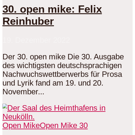
30. open mike: Felix
Reinhuber
19. Dezember 2022
Der 30. open mike Die 30. Ausgabe
des wichtigsten deutschsprachigen
Nachwuchswettberwerbs für Prosa
und Lyrik fand am 19. und 20.
November...
Open Mike
Open Mike 30