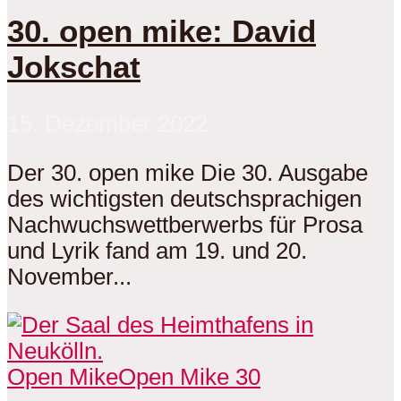
30. open mike: David
Jokschat
15. Dezember 2022
Der 30. open mike Die 30. Ausgabe
des wichtigsten deutschsprachigen
Nachwuchswettberwerbs für Prosa
und Lyrik fand am 19. und 20.
November...
Open Mike
Open Mike 30