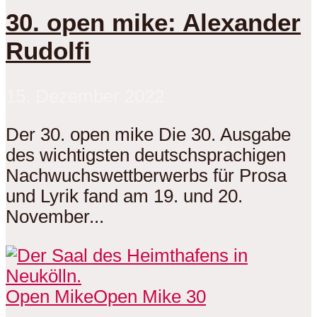
30. open mike: Alexander
Rudolfi
15. Dezember 2022
Der 30. open mike Die 30. Ausgabe
des wichtigsten deutschsprachigen
Nachwuchswettberwerbs für Prosa
und Lyrik fand am 19. und 20.
November...
Open Mike
Open Mike 30