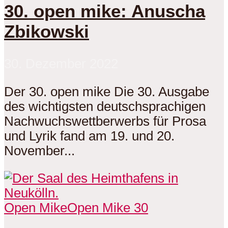
30. open mike: Anuscha
Zbikowski
30. Dezember 2022
Der 30. open mike Die 30. Ausgabe
des wichtigsten deutschsprachigen
Nachwuchswettberwerbs für Prosa
und Lyrik fand am 19. und 20.
November...
Open Mike
Open Mike 30