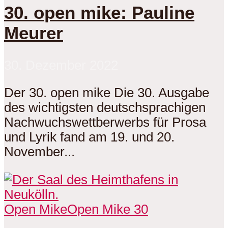
30. open mike: Pauline
Meurer
30. Dezember 2022
Der 30. open mike Die 30. Ausgabe
des wichtigsten deutschsprachigen
Nachwuchswettberwerbs für Prosa
und Lyrik fand am 19. und 20.
November...
Open Mike
Open Mike 30