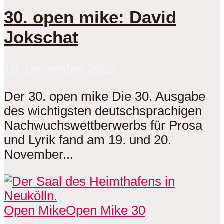
30. open mike: David
Jokschat
15. Dezember 2022
Der 30. open mike Die 30. Ausgabe
des wichtigsten deutschsprachigen
Nachwuchswettberwerbs für Prosa
und Lyrik fand am 19. und 20.
November...
Open Mike
Open Mike 30