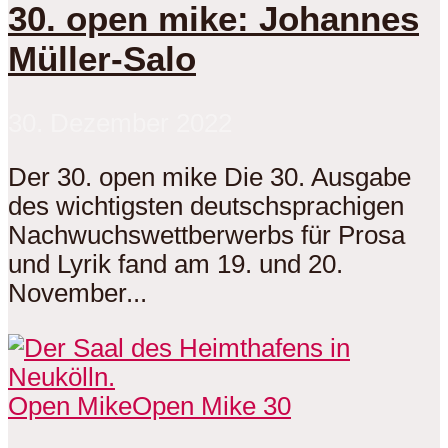
30. open mike: Johannes
Müller-Salo
30. Dezember 2022
Der 30. open mike Die 30. Ausgabe
des wichtigsten deutschsprachigen
Nachwuchswettberwerbs für Prosa
und Lyrik fand am 19. und 20.
November...
Open Mike
Open Mike 30