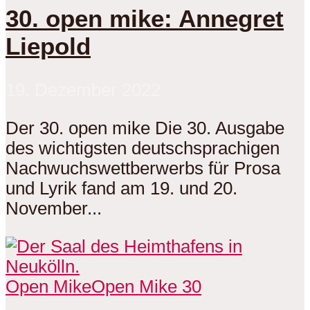
30. open mike: Annegret
Liepold
19. Dezember 2022
Der 30. open mike Die 30. Ausgabe
des wichtigsten deutschsprachigen
Nachwuchswettberwerbs für Prosa
und Lyrik fand am 19. und 20.
November...
Open Mike
Open Mike 30