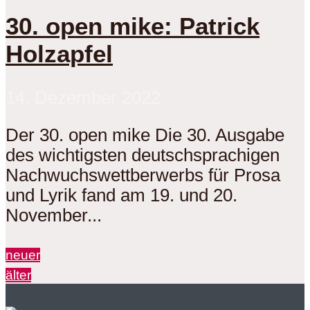
30. open mike: Patrick
Holzapfel
14. Dezember 2022
Der 30. open mike Die 30. Ausgabe
des wichtigsten deutschsprachigen
Nachwuchswettberwerbs für Prosa
und Lyrik fand am 19. und 20.
November...
neuer
älter