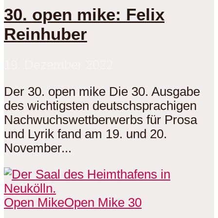
30. open mike: Felix
Reinhuber
19. Dezember 2022
Der 30. open mike Die 30. Ausgabe
des wichtigsten deutschsprachigen
Nachwuchswettberwerbs für Prosa
und Lyrik fand am 19. und 20.
November...
Open Mike
Open Mike 30