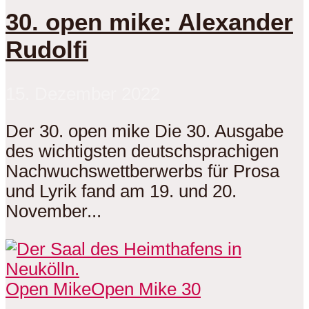
30. open mike: Alexander
Rudolfi
15. Dezember 2022
Der 30. open mike Die 30. Ausgabe
des wichtigsten deutschsprachigen
Nachwuchswettberwerbs für Prosa
und Lyrik fand am 19. und 20.
November...
Open Mike
Open Mike 30