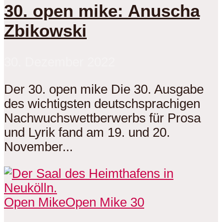
30. open mike: Anuscha
Zbikowski
30. Dezember 2022
Der 30. open mike Die 30. Ausgabe
des wichtigsten deutschsprachigen
Nachwuchswettberwerbs für Prosa
und Lyrik fand am 19. und 20.
November...
Open Mike
Open Mike 30