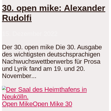
30. open mike: Alexander
Rudolfi
15. Dezember 2022
Der 30. open mike Die 30. Ausgabe
des wichtigsten deutschsprachigen
Nachwuchswettberwerbs für Prosa
und Lyrik fand am 19. und 20.
November...
Open Mike
Open Mike 30