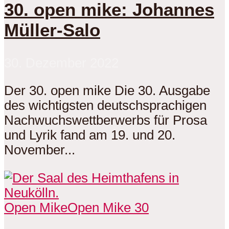
30. open mike: Johannes
Müller-Salo
30. Dezember 2022
Der 30. open mike Die 30. Ausgabe
des wichtigsten deutschsprachigen
Nachwuchswettberwerbs für Prosa
und Lyrik fand am 19. und 20.
November...
Open Mike
Open Mike 30