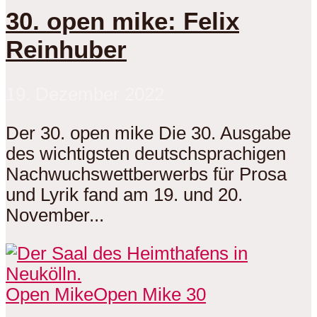
30. open mike: Felix
Reinhuber
19. Dezember 2022
Der 30. open mike Die 30. Ausgabe
des wichtigsten deutschsprachigen
Nachwuchswettberwerbs für Prosa
und Lyrik fand am 19. und 20.
November...
Open Mike
Open Mike 30