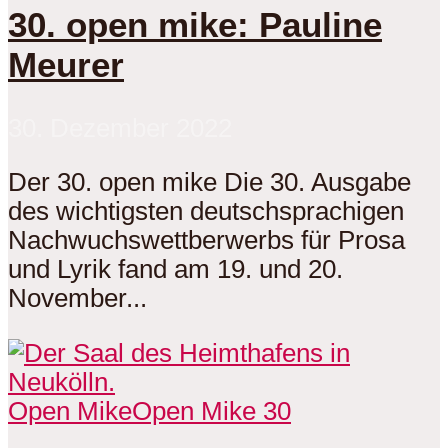
30. open mike: Pauline
Meurer
30. Dezember 2022
Der 30. open mike Die 30. Ausgabe
des wichtigsten deutschsprachigen
Nachwuchswettberwerbs für Prosa
und Lyrik fand am 19. und 20.
November...
Open Mike
Open Mike 30