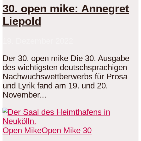
30. open mike: Annegret
Liepold
19. Dezember 2022
Der 30. open mike Die 30. Ausgabe
des wichtigsten deutschsprachigen
Nachwuchswettberwerbs für Prosa
und Lyrik fand am 19. und 20.
November...
Open Mike
Open Mike 30