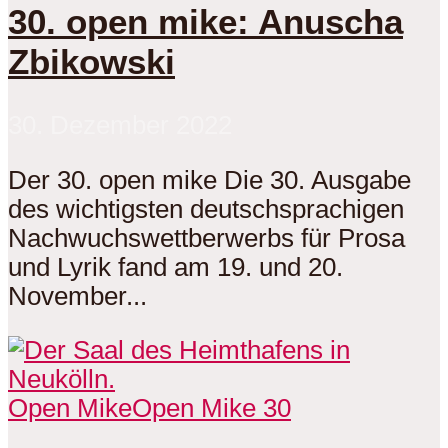
30. open mike: Anuscha
Zbikowski
30. Dezember 2022
Der 30. open mike Die 30. Ausgabe
des wichtigsten deutschsprachigen
Nachwuchswettberwerbs für Prosa
und Lyrik fand am 19. und 20.
November...
Open Mike
Open Mike 30