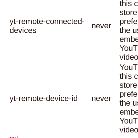
this 
store
yt-remote-connected-
prefe
never
devices
the u
embe
YouT
video
YouT
this 
store
prefe
yt-remote-device-id
never
the u
embe
YouT
video