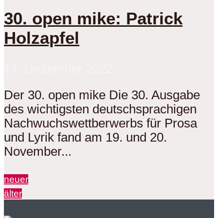
30. open mike: Patrick
Holzapfel
14. Dezember 2022
Der 30. open mike Die 30. Ausgabe
des wichtigsten deutschsprachigen
Nachwuchswettberwerbs für Prosa
und Lyrik fand am 19. und 20.
November...
neuer
älter