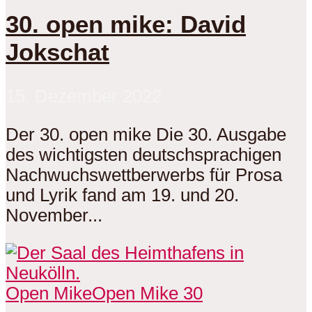
30. open mike: David
Jokschat
15. Dezember 2022
Der 30. open mike Die 30. Ausgabe
des wichtigsten deutschsprachigen
Nachwuchswettberwerbs für Prosa
und Lyrik fand am 19. und 20.
November...
Open Mike
Open Mike 30