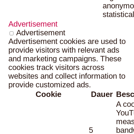
anonymo
statistica
Advertisement
Advertisement
Advertisement cookies are used to
provide visitors with relevant ads
and marketing campaigns. These
cookies track visitors across
websites and collect information to
provide customized ads.
Cookie
Dauer
Besc
A coo
YouT
meas
5
bandw