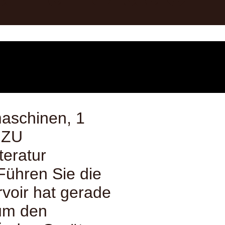
aschinen, 1
 ZU
teratur
ühren Sie die
voir hat gerade
um den