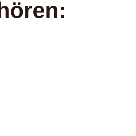
hören: