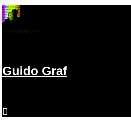
präsentiert von
Guido Graf