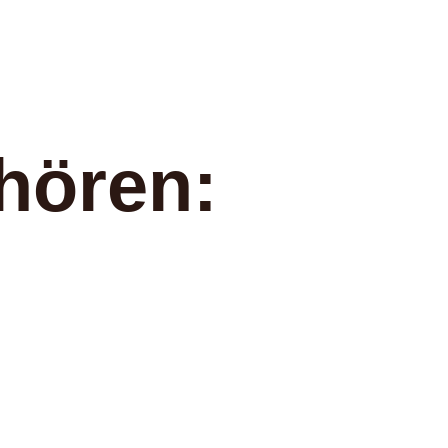
hören: