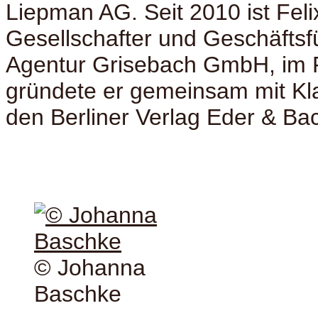
Liepman AG. Seit 2010 ist Fel
Gesellschafter und Geschäftsf
Agentur Grisebach GmbH, im 
gründete er gemeinsam mit Kl
den Berliner Verlag Eder & B
© Johanna
Baschke