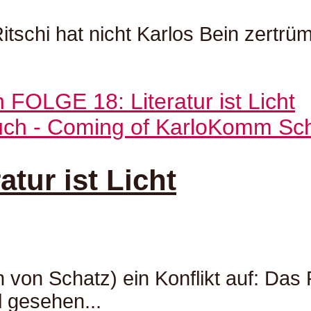
 Ritschi hat nicht Karlos Bein zertr
ch - Coming of Karlo
Komm Scha
tur ist Licht
von Schatz) ein Konflikt auf: Das 
 gesehen...