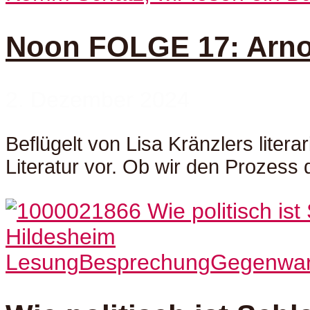
Noon FOLGE 17: Arno 
2. Dezember 2024
Beflügelt von Lisa Kränzlers lite
Literatur vor. Ob wir den Prozess 
Lesung
Besprechung
Gegenwart