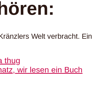
hören:
Kränzlers Welt verbracht. Ein
tz, wir lesen ein Buch