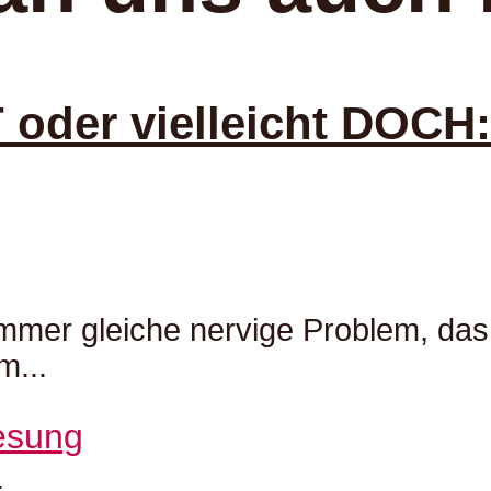
oder vielleicht DOCH:
immer gleiche nervige Problem, das
m...