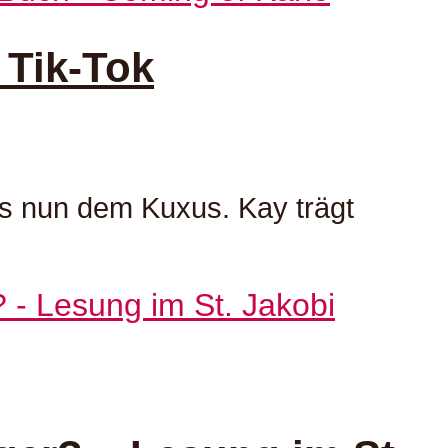
 Tik-Tok
uns nun dem Kuxus. Kay trägt