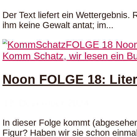
Der Text liefert ein Wettergebnis.
ihm keine Gewalt antat; im...
Komm Schatz, wir lesen ein Bu
Noon FOLGE 18: Litera
13. Dezember 2024
In dieser Folge kommt (abgesehen 
Figur? Haben wir sie schon einmal