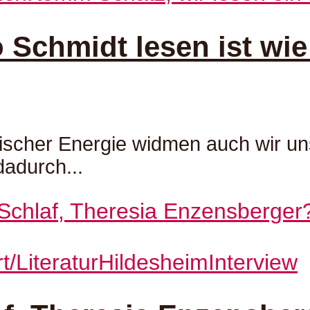
Schmidt lesen ist wie
rarischer Energie widmen auch wir 
dadurch...
/Literatur
Hildesheim
Interview