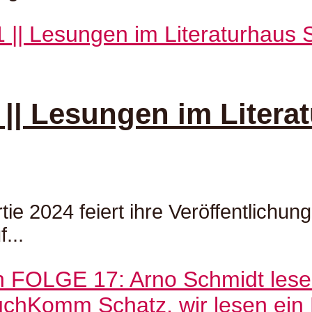
 || Lesungen im Litera
ie 2024 feiert ihre Veröffentlichung
...
uch
Komm Schatz, wir lesen ein 