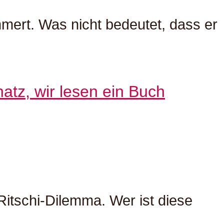
ümmert. Was nicht bedeutet, dass er
tz, wir lesen ein Buch
Ritschi-Dilemma. Wer ist diese