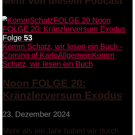
Mehr von diesem Podcast
Folge
53
Komm Schatz, wir lesen ein Buch -
Coming of Karlo
Allgemein
Komm
Schatz, wir lesen ein Buch
Noon FOLGE 20:
Kränzlerversum Exodus
23. Dezember 2024
Mehr als ein Jahr haben wir durch