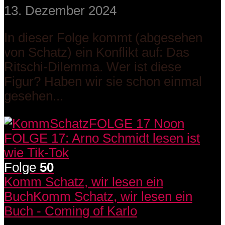
13. Dezember 2024
In dieser Folge kommt (abgesehen
von Schatz) ein Konflikt auf: Das
Ritschi-Dilemma. Wer ist diese
Figur? Haben wir sie schon einmal
gesehen...
Folge
50
Komm Schatz, wir lesen ein
Buch
Komm Schatz, wir lesen ein
Buch - Coming of Karlo