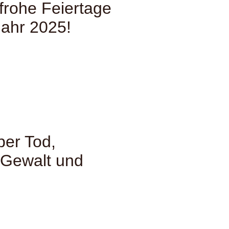
rohe Feiertage
Jahr 2025!
ber Tod,
e Gewalt und