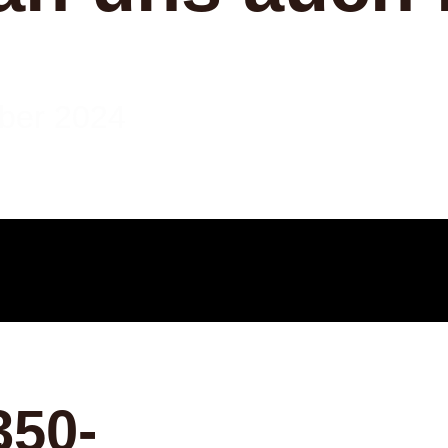
ber 2024
350-