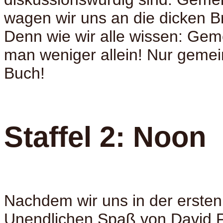
wagen wir uns an die dicken B
Denn wie wir alle wissen: Gem
man weniger allein! Nur gemei
Buch!
Staffel 2: Noon
Nachdem wir uns in der ersten 
Unendlichen Spaß
von David 