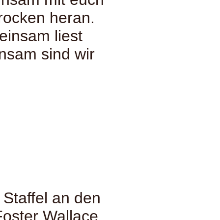
rocken heran.
einsam liest
nsam sind wir
Staffel an den
Foster Wallace