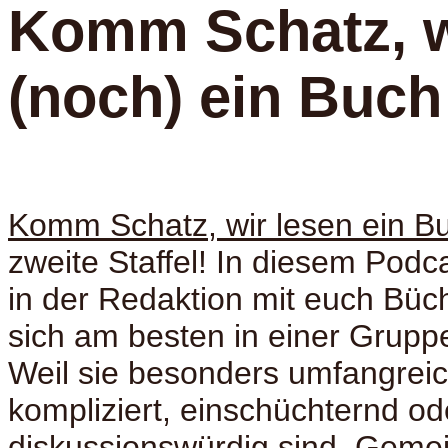
Komm Schatz, w
(noch) ein Buch
Komm Schatz, wir lesen ein B
zweite Staffel! In diesem Podc
in der Redaktion mit euch Büch
sich am besten in einer Grupp
Weil sie besonders umfangreich
kompliziert, einschüchternd od
diskussionswürdig sind. Geme