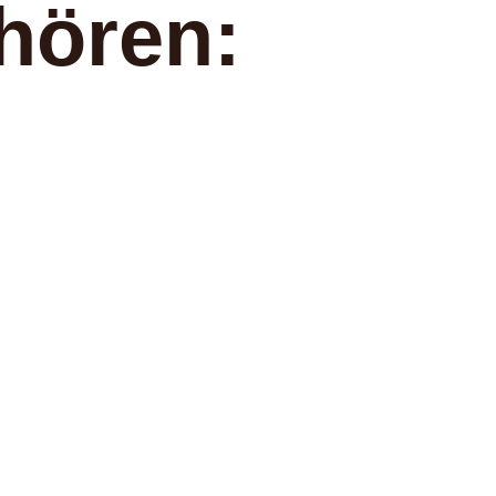
hören: