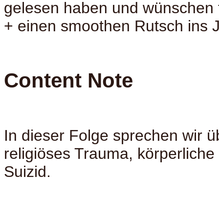
gelesen haben und wünschen f
+ einen smoothen Rutsch ins 
Content Note
In dieser Folge sprechen wir ü
religiöses Trauma, körperlich
Suizid.