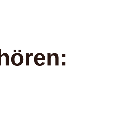
hören: