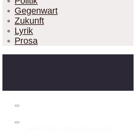
Politik
Gegenwart
Zukunft
Lyrik
Prosa
Hier kann man uns auch