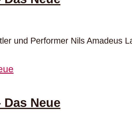
tler und Performer Nils Amadeus La
– Das Neue