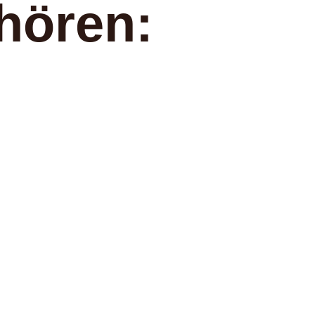
hören: