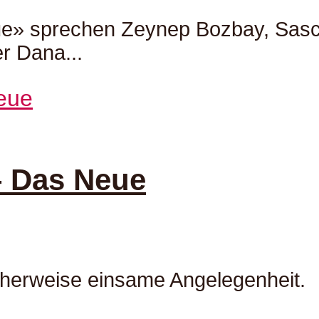
ue» sprechen Zeynep Bozbay, Sasch
r Dana...
– Das Neue
icherweise einsame Angelegenheit.