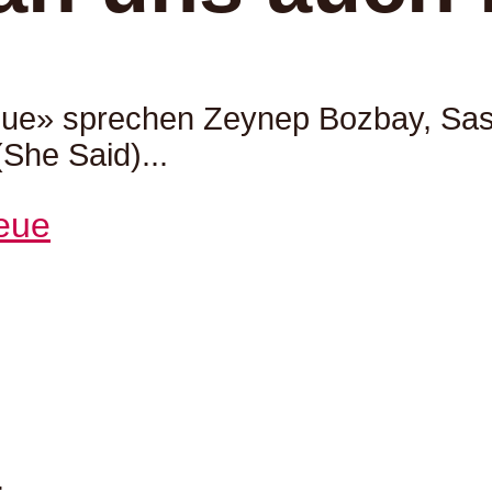
ue» sprechen Zeynep Bozbay, Sasch
She Said)...