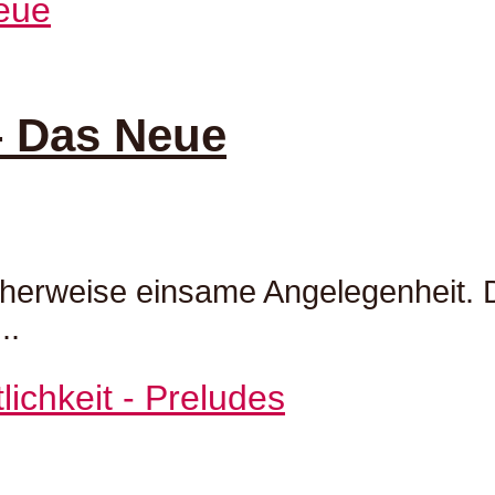
– Das Neue
licherweise einsame Angelegenheit
..