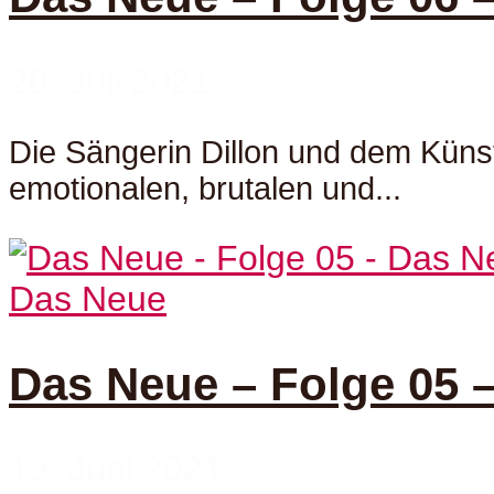
20. Juli 2021
Die Sängerin Dillon und dem Küns
emotionalen, brutalen und...
Das Neue
Das Neue – Folge 05 
19. Juni 2021