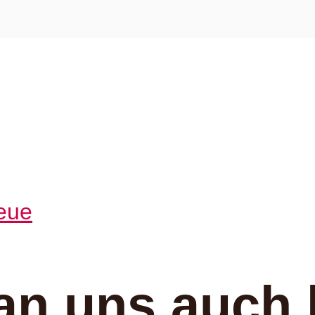
an uns auch 