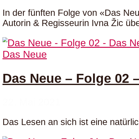
In der fünften Folge von «Das Ne
Autorin & Regisseurin Ivna Žic übe
Das Neue
Das Neue – Folge 02 
22. Mai 2021
Das Lesen an sich ist eine natürl