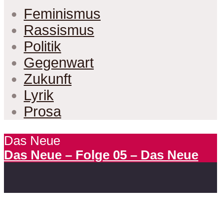
Feminismus
Rassismus
Politik
Gegenwart
Zukunft
Lyrik
Prosa
Das Neue
Das Neue – Folge 05 – Das Neue