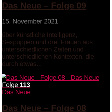
Das Neue – Folge 09
15. November 2021
über künstliche Intelligenz,
Sexpuppen und drei Frauen aus
unterschiedlichen Zeiten und
unterschiedlichen Kontexten, die
durch etwas...
Folge
113
Das Neue
Das Neue – Folge 08