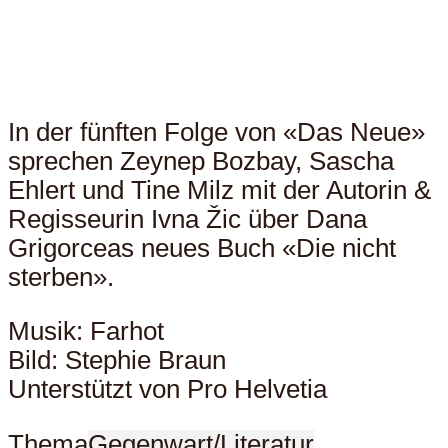
In der fünften Folge von «Das Neue»
sprechen Zeynep Bozbay, Sascha
Ehlert und Tine Milz mit der Autorin &
Regisseurin Ivna Žic über Dana
Grigorceas neues Buch «Die nicht
sterben».
Musik: Farhot
Bild: Stephie Braun
Unterstützt von Pro Helvetia
Thema
Gegenwart/Literatur