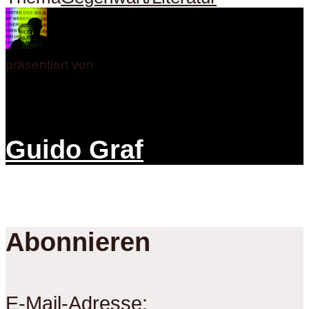
präsentiert von
Guido Graf
Abonnieren
E-Mail-Adresse: