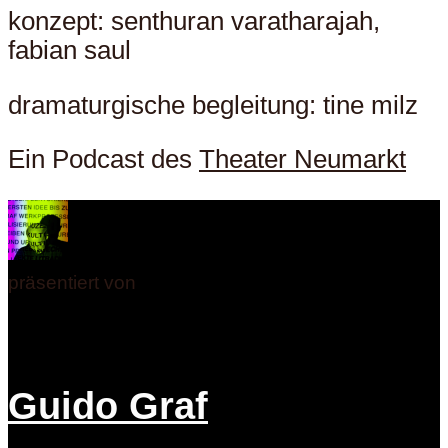
konzept: senthuran varatharajah,
fabian saul
dramaturgische begleitung: tine milz
Ein Podcast des
Theater Neumarkt
präsentiert von
Guido Graf