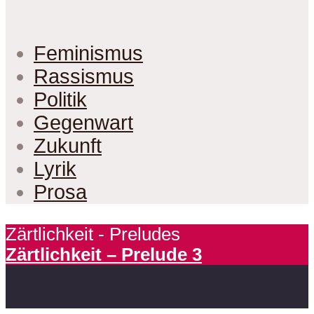
Feminismus
Rassismus
Politik
Gegenwart
Zukunft
Lyrik
Prosa
Zärtlichkeit - Preludes
Zärtlichkeit – Prelude 3