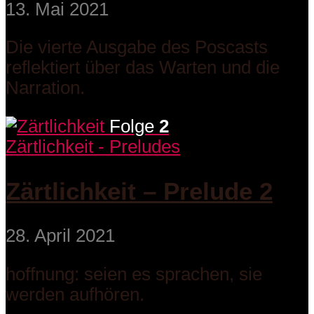
13. Mai 2021
Die vierte Ausgabe des Poscasts
reflektiert über das Warten und die
Narration.
Folge
2
Zärtlichkeit - Preludes
Zärtlichkeit – Prelude 2
28. April 2021
hoffnung: seien es sprachen, sie
werden aufhören.