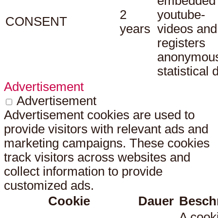
embedded
2
youtube-
CONSENT
years
videos and
registers
anonymou
statistical 
Advertisement
Advertisement
Advertisement cookies are used to
provide visitors with relevant ads and
marketing campaigns. These cookies
track visitors across websites and
collect information to provide
customized ads.
Cookie
Dauer
Besch
A cook