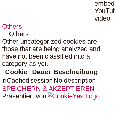
embed
YouTu
video.
Others
Others
Other uncategorized cookies are
those that are being analyzed and
have not been classified into a
category as yet.
Cookie
Dauer
Beschreibung
rlCached
session
No description
SPEICHERN & AKZEPTIEREN
Präsentiert von