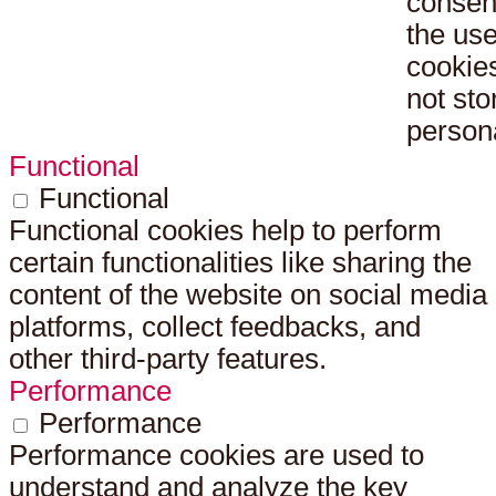
consen
the use
cookies
not sto
persona
Functional
Functional
Functional cookies help to perform
certain functionalities like sharing the
content of the website on social media
platforms, collect feedbacks, and
other third-party features.
Performance
Performance
Performance cookies are used to
understand and analyze the key