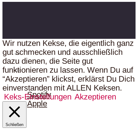
Wir nutzen Kekse, die eigentlich ganz
gut schmecken und ausschließlich
dazu dienen, die Seite gut
funktionieren zu lassen. Wenn Du auf
Hier kann man uns auch
“Akzeptieren” klickst, erklärst Du Dich
hören:
einverstanden mit ALLEN Keksen.
Spotify
Keks-Einstellungen
Akzeptieren
Apple
Schließen