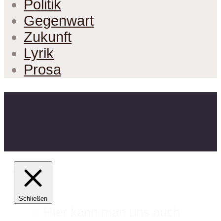
Politik
Gegenwart
Zukunft
Lyrik
Prosa
Schließen
Hier kann man uns auch