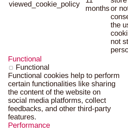
viewed_cookie_policy
months
or no
conse
the u
cooki
not s
perso
Functional
Functional
Functional cookies help to perform
certain functionalities like sharing
the content of the website on
social media platforms, collect
feedbacks, and other third-party
features.
Performance