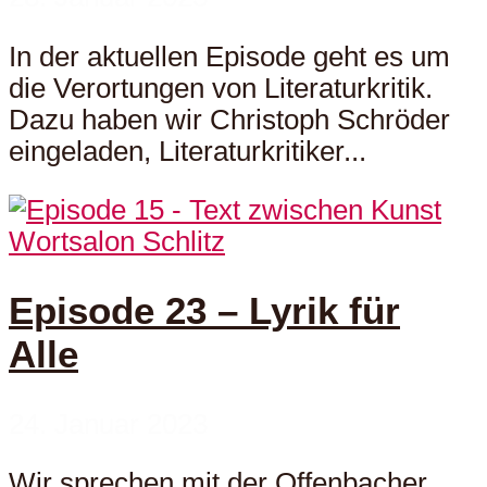
In der aktuellen Episode geht es um
die Verortungen von Literaturkritik.
Dazu haben wir Christoph Schröder
eingeladen, Literaturkritiker...
Wortsalon Schlitz
Episode 23 – Lyrik für
Alle
24. Januar 2023
Wir sprechen mit der Offenbacher