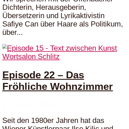
Dichterin, Herausgeberin,
Übersetzerin und Lyrikaktivistin
Safiye Can über Haare als Politikum,
über...
Wortsalon Schlitz
Episode 22 – Das
Fröhliche Wohnzimmer
21. Januar 2023
Seit den 1980er Jahren hat das
Wiener Künstlerpaar Ilse Kilic und