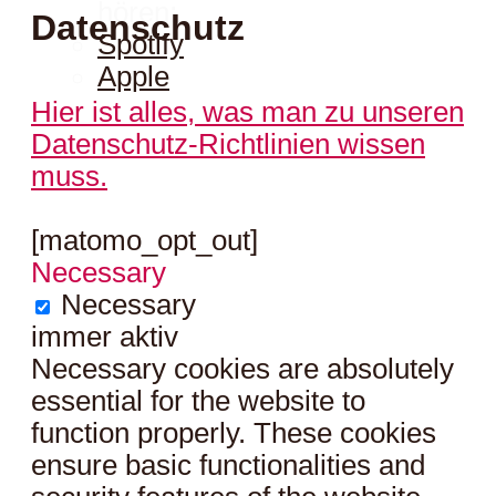
hören:
Datenschutz
Spotify
Apple
Hier ist alles, was man zu unseren
Datenschutz-Richtlinien wissen
muss.
[matomo_opt_out]
Necessary
Necessary
immer aktiv
Necessary cookies are absolutely
essential for the website to
function properly. These cookies
ensure basic functionalities and