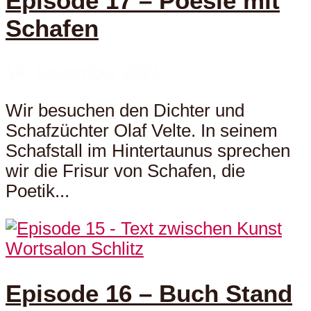
Episode 17 – Poesie mit
Schafen
14. Dezember 2021
Wir besuchen den Dichter und
Schafzüchter Olaf Velte. In seinem
Schafstall im Hintertaunus sprechen
wir die Frisur von Schafen, die
Poetik...
Wortsalon Schlitz
Episode 16 – Buch Stand