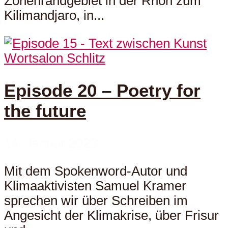
Zonenrandgebiet in der Rhön zum
Kilimandjaro, in...
Wortsalon Schlitz
Episode 20 – Poetry for
the future
14. Januar 2023
Mit dem Spokenword-Autor und
Klimaaktivisten Samuel Kramer
sprechen wir über Schreiben im
Angesicht der Klimakrise, über Frisur