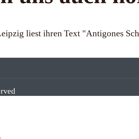
 Leipzig liest ihren Text "Antigones S
erved