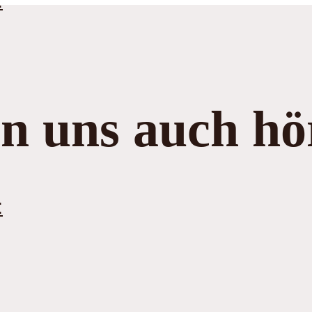
:
n uns auch hö
: