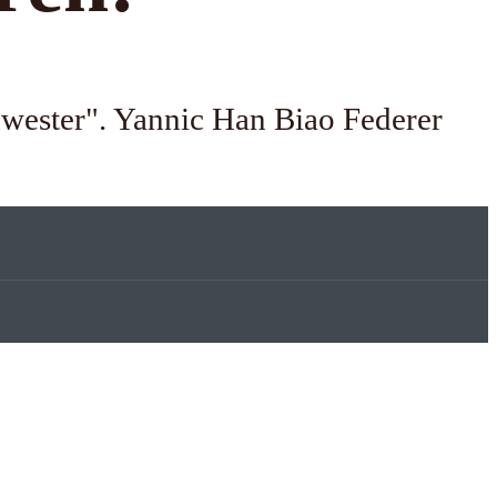
chwester". Yannic Han Biao Federer