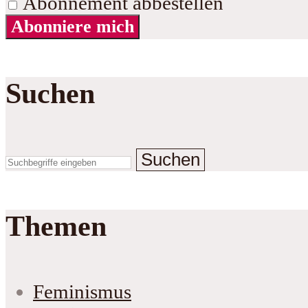
Abonnement abbestellen
Abonniere mich
Suchen
Suchen
Themen
Feminismus