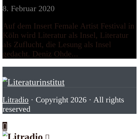
8. Februar 2020
Auf dem Insert Female Artist Festival in
Köln wird Literatur als Insel, Literatur
als Zuflucht, die Lesung als Insel
gedacht. Deniz Ohde...
Litradio
· Copyright 2026 · All rights
reserved