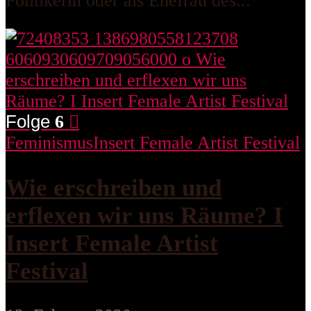
Politikerin oder als Ehefrau des...
Folge
6
Feminismus
Insert Female Artist Festival
Wie erschreiben und
erflexen wir uns Räume? I
Insert Female Artist
Festival