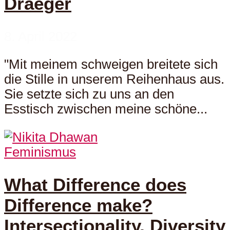
Draeger
8. April 2022
"Mit meinem schweigen breitete sich
die Stille in unserem Reihenhaus aus.
Sie setzte sich zu uns an den
Esstisch zwischen meine schöne...
Feminismus
What Difference does
Difference make?
Intersectionality, Diversity