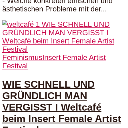
- Welche konkreten ethischen und
ästhetischen Probleme mit der...
Feminismus
Insert Female Artist
Festival
WIE SCHNELL UND
GRÜNDLICH MAN
VERGISST I Weltcafé
beim Insert Female Artist