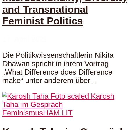
and Transnational
Feminist Politics
17. April 2021
Die Politikwissenschaftlerin Nikita
Dhawan spricht in ihrem Vortrag
„What Difference does Difference
make“ unter anderem über...
Feminismus
HAM.LIT