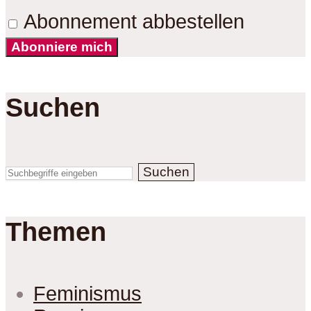
Abonnement abbestellen
Abonniere mich
Suchen
Suchen
Themen
Feminismus