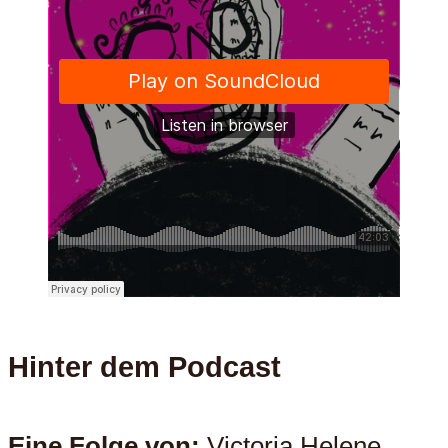
Hinter dem Podcast
Eine Folge von:
Victoria Helene