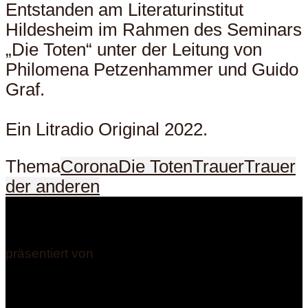
Entstanden am Literaturinstitut
Hildesheim im Rahmen des Seminars
„Die Toten“ unter der Leitung von
Philomena Petzenhammer und Guido
Graf.
Ein Litradio Original 2022.
Thema
Corona
Die Toten
Trauer
Trauer
der anderen
präsentiert von