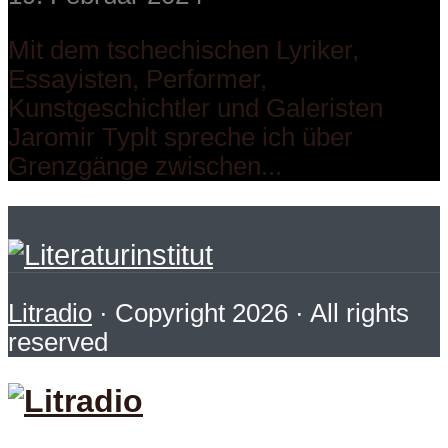
Mit dem tschechischen Lyriker,
Essayisten, Performer,
Kunstgeschichtler und Galeristen
Jaromir Typlt spreche ich über
Grenzgänge zwischen...
Litradio
· Copyright 2026 · All rights
reserved