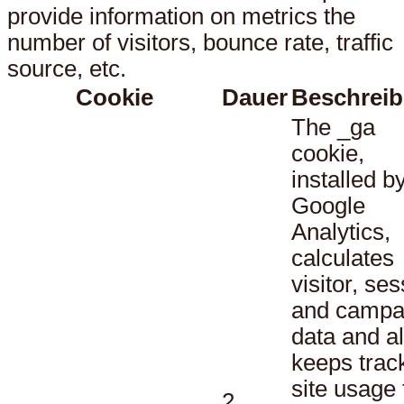
provide information on metrics the
number of visitors, bounce rate, traffic
source, etc.
Cookie
Dauer
Beschrei
The _ga
cookie,
installed b
Google
Analytics,
calculates
visitor, se
and campa
data and a
keeps track
site usage 
2