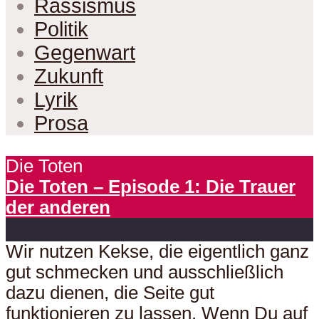
Rassismus
Politik
Gegenwart
Zukunft
Lyrik
Prosa
Die Toten
Die Toten – Episode 1: Die Trauer
der anderen
Wir nutzen Kekse, die eigentlich ganz
gut schmecken und ausschließlich
dazu dienen, die Seite gut
funktionieren zu lassen. Wenn Du auf