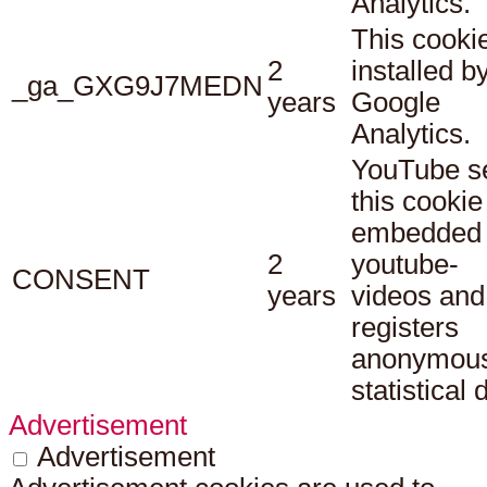
Analytics.
This cookie
2
installed b
_ga_GXG9J7MEDN
years
Google
Analytics.
YouTube s
this cookie
embedded
2
youtube-
CONSENT
years
videos and
registers
anonymou
statistical 
Advertisement
Advertisement