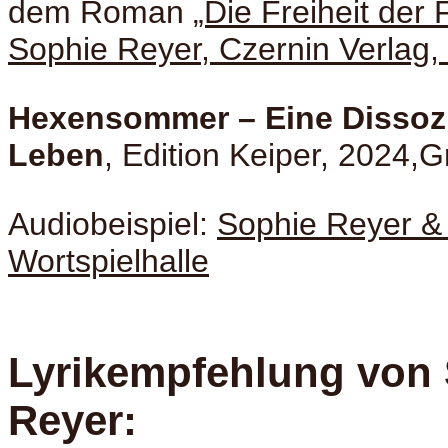
dem Roman
„Die Freiheit der 
Sophie Reyer, Czernin Verlag
Hexensommer – Eine Dissozia
Leben
, Edition Keiper, 2024,G
Audiobeispiel:
Sophie Reyer & 
Wortspielhalle
Lyrikempfehlung von
Reyer: