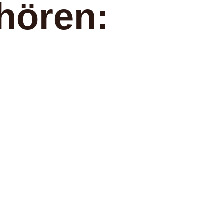
hören: