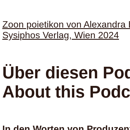
Zoon poietikon von Alexandra 
Sysiphos Verlag, Wien 2024
Über diesen Pod
About this Podc
In den Worten von Produzent