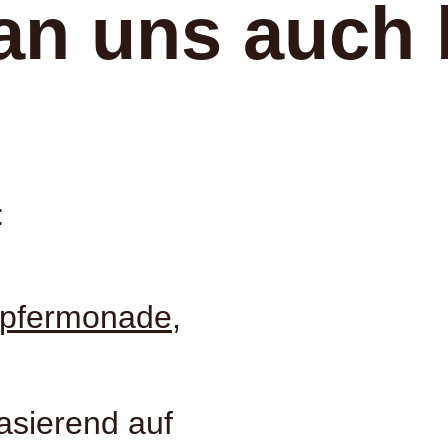
an uns auch 
:
pfermonade,
asierend auf