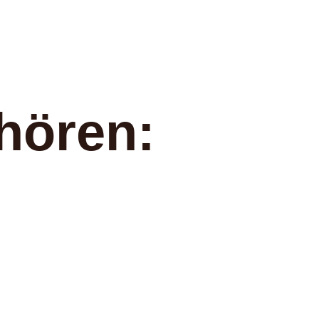
hören: