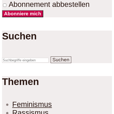
Abonnement abbestellen
Abonniere mich
Suchen
Suchen
Themen
Feminismus
Rassismus