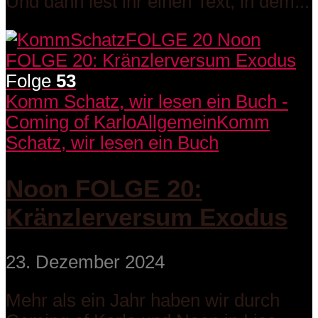
Und dann lest ihr einen Text, in dem...
Folge
53
Komm Schatz, wir lesen ein Buch -
Coming of Karlo
Allgemein
Komm
Schatz, wir lesen ein Buch
Noon FOLGE 20:
Kränzlerversum Exodus
23. Dezember 2024
Mehr als ein Jahr haben wir durch