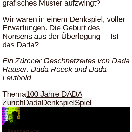
grafisches Muster aufzwingt?
Wir waren in einem Denkspiel, voller
Erwartungen. Die Geburt des
Nonsens aus der Überlegung – Ist
das Dada?
Ein Zürcher Geschnetzeltes von Dada
Hauser, Dada Roeck und Dada
Leuthold.
Thema
100 Jahre DADA
Zürich
Dada
Denkspiel
Spiel
präsentiert von