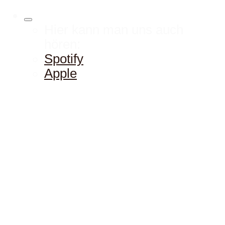
Hier kann man uns auch
hören:
Spotify
Apple