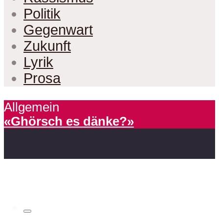
Politik
Gegenwart
Zukunft
Lyrik
Prosa
Allgemein
«Ghörsch es dänke?»