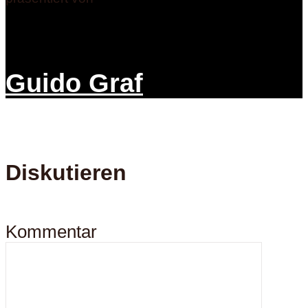
Guido Graf
Diskutieren
Kommentar