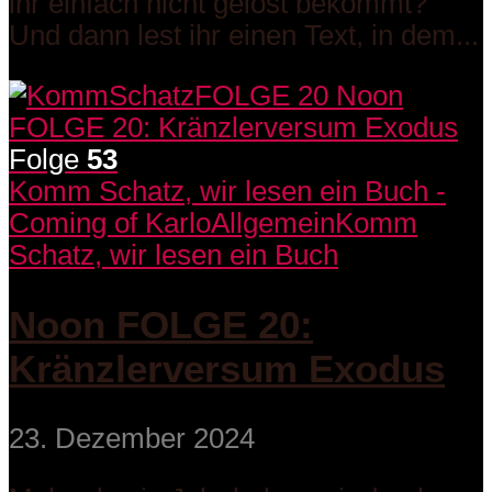
ihr einfach nicht gelöst bekommt?
Und dann lest ihr einen Text, in dem...
Folge
53
Komm Schatz, wir lesen ein Buch -
Coming of Karlo
Allgemein
Komm
Schatz, wir lesen ein Buch
Noon FOLGE 20:
Kränzlerversum Exodus
23. Dezember 2024