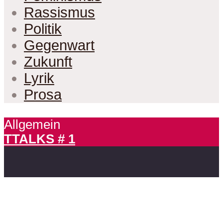
Rassismus
Politik
Gegenwart
Zukunft
Lyrik
Prosa
Allgemein
TTALKS # 1