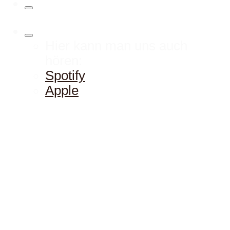
Hier kann man uns auch
hören:
Spotify
Apple