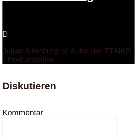
Julian Altenburg ist Autor der TTAlKS
- Podcastreihe.
Diskutieren
Kommentar