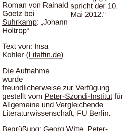
Roman von Rainald
Goetz bei
Suhrkamp
: „Johann
Holtrop“
Text von: Insa
Kohler (
Litaffin.de
)
Die Aufnahme
wurde
freundlicherweise zur Verfügung
gestellt vom
Peter-Szondi-Institut
für
Allgemeine und Vergleichende
Literaturwissenschaft, FU Berlin.
Begrüßung:
Georg Witte
, Peter-