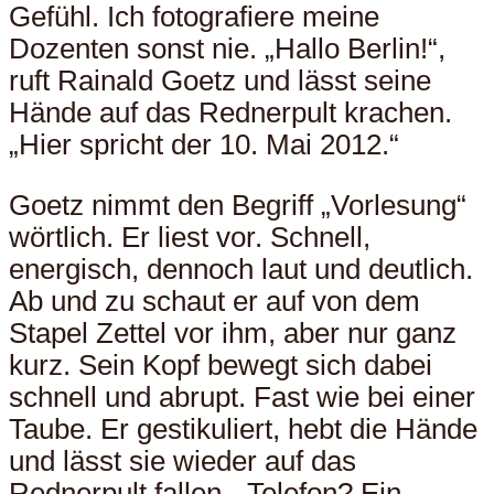
Gefühl. Ich fotografiere meine
Dozenten sonst nie. „Hallo Berlin!“,
ruft Rainald Goetz und lässt seine
Hände auf das Rednerpult krachen.
„Hier spricht der 10. Mai 2012.“
Goetz nimmt den Begriff „Vorlesung“
wörtlich. Er liest vor. Schnell,
energisch, dennoch laut und deutlich.
Ab und zu schaut er auf von dem
Stapel Zettel vor ihm, aber nur ganz
kurz. Sein Kopf bewegt sich dabei
schnell und abrupt. Fast wie bei einer
Taube. Er gestikuliert, hebt die Hände
und lässt sie wieder auf das
Rednerpult fallen. „Telefon? Ein