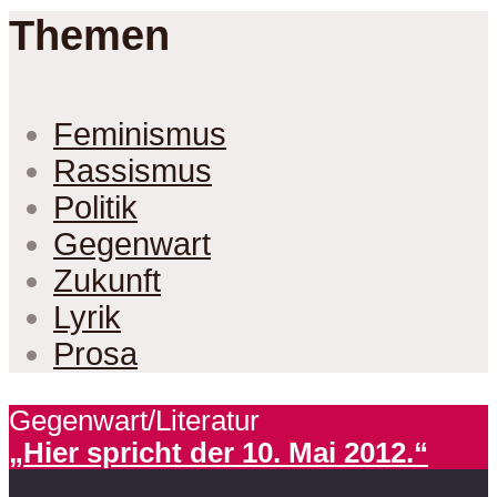
Themen
Feminismus
Rassismus
Politik
Gegenwart
Zukunft
Lyrik
Prosa
Gegenwart/Literatur
„Hier spricht der 10. Mai 2012.“