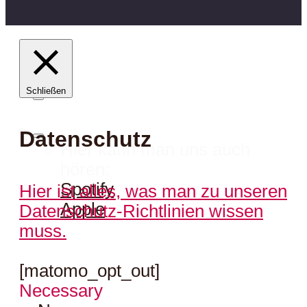
Schließen
Datenschutz
Hier kann man uns auch
hören:
Spotify
Hier ist alles, was man zu unseren
Apple
Datenschutz-Richtlinien wissen
muss.
[matomo_opt_out]
Necessary