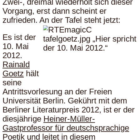
Zwei-, dreimal wiederholt sich dieser
Vorgang, erst dann scheint er
zufrieden. An der Tafel steht jetzt:
Es ist der
10. Mai
2012.
Rainald
Goetz
hält
seine
Antrittsvorlesung an der Freien
Universität Berlin. Gekührt mit dem
Berliner Literaturpreis 2012, ist er der
diesjährige
Heiner-Müller-
Gastprofessor für deutschsprachige
Poetik
und leitet in diesem