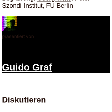
Szondi-Institut, FU Berlin
präsentiert von
Guido Graf
Diskutieren