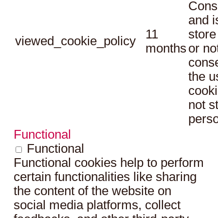
Conse
and i
11
store
viewed_cookie_policy
months
or no
conse
the u
cooki
not s
perso
Functional
Functional
Functional cookies help to perform
certain functionalities like sharing
the content of the website on
social media platforms, collect