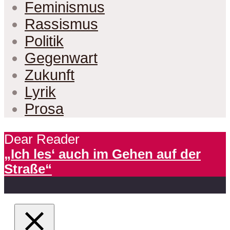
Feminismus
Rassismus
Politik
Gegenwart
Zukunft
Lyrik
Prosa
Dear Reader
„Ich les‘ auch im Gehen auf der
Straße“