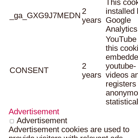
This cook
2
installed
_ga_GXG9J7MEDN
years
Google
Analytics
YouTube 
this cook
embedde
2
youtube-
CONSENT
years
videos a
registers
anonymo
statistica
Advertisement
Advertisement
Advertisement cookies are used to