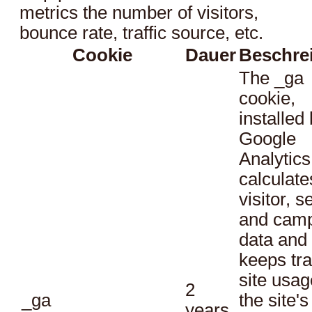
metrics the number of visitors,
bounce rate, traffic source, etc.
Cookie
Dauer
Beschre
The _ga
cookie,
installed
Google
Analytics
calculate
visitor, s
and cam
data and
keeps tra
site usag
2
_ga
the site's
years