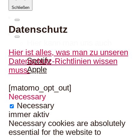
Schließen
Datenschutz
Hier kann man uns auch
hören:
Hier ist alles, was man zu unseren
Spotify
Datenschutz-Richtlinien wissen
Apple
muss.
[matomo_opt_out]
Necessary
Necessary
immer aktiv
Necessary cookies are absolutely
essential for the website to