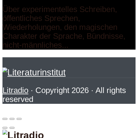
Über experimentelles Schreiben,
öffentliches Sprechen,
Wiederholungen, den magischen
Charakter der Sprache, Bündnisse,
nicht-männliches...
Litradio
· Copyright 2026 · All rights
reserved