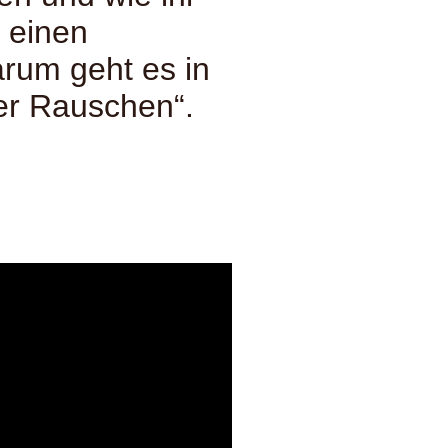
, einen
arum geht es in
er Rauschen“.