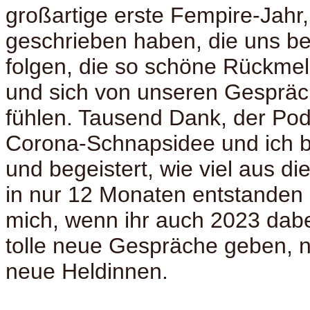
großartige erste Fempire-Jahr, 
geschrieben haben, die uns be
folgen, die so schöne Rückm
und sich von unseren Gespräch
fühlen. Tausend Dank, der Pod
Corona-Schnapsidee und ich b
und begeistert, wie viel aus di
in nur 12 Monaten entstanden i
mich, wenn ihr auch 2023 dabei
tolle neue Gespräche geben, 
neue Heldinnen.