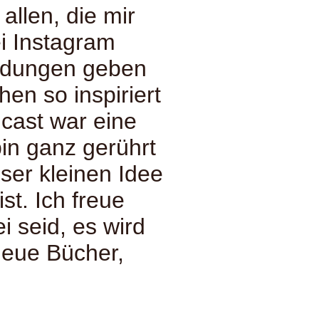
allen, die mir
i Instagram
eldungen geben
en so inspiriert
cast war eine
in ganz gerührt
eser kleinen Idee
st. Ich freue
 seid, es wird
neue Bücher,