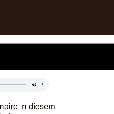
t.
mpire in diesem