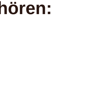
hören: