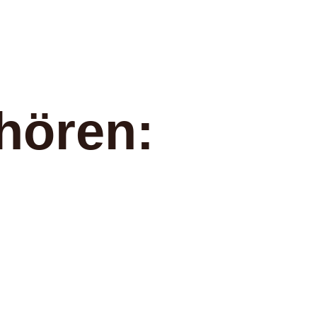
hören: