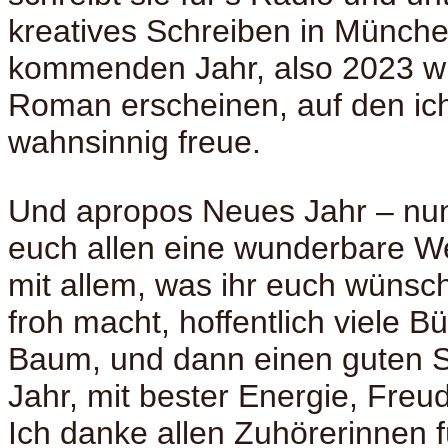
kreatives Schreiben in Münche
kommenden Jahr, also 2023 wi
Roman erscheinen, auf den ic
wahnsinnig freue.
Und apropos Neues Jahr – nu
euch allen eine wunderbare W
mit allem, was ihr euch wünsc
froh macht, hoffentlich viele B
Baum, und dann einen guten S
Jahr, mit bester Energie, Freud
Ich danke allen Zuhörerinnen f