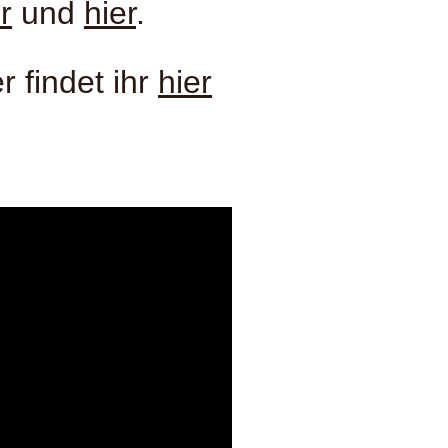
r
und
hier
.
r findet ihr
hier