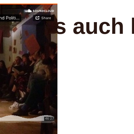
an uns auch 
: