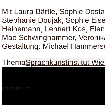
Mit Laura Bärtle, Sophie Dosta
Stephanie Doujak, Sophie Eise
Heinemann, Lennart Kos, Elena
Mae Schwinghammer, Veronik
Gestaltung: Michael Hammers
Thema
Sprachkunstinstitut Wi
präsentiert von