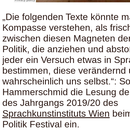
„Die folgenden Texte könnte m
Kompasse verstehen, als fris
zwischen diesen Magneten der
Politik, die anziehen und abs
jeder ein Versuch etwas in Sp
bestimmen, diese verändernd 
wahrscheinlich uns selbst.“: So
Hammerschmid die Lesung der
des Jahrgangs 2019/20 des
Sprachkunstinstituts Wien
beim
Politik Festival ein.