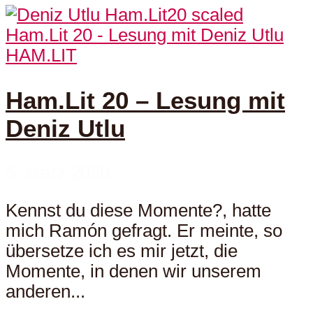
HAM.LIT
Ham.Lit 20 – Lesung mit
Deniz Utlu
5. März 2020
Kennst du diese Momente?, hatte
mich Ramón gefragt. Er meinte, so
übersetze ich es mir jetzt, die
Momente, in denen wir unserem
anderen...