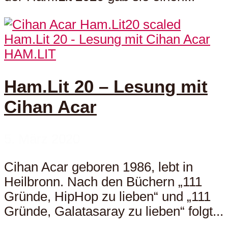
HAM.LIT
Ham.Lit 20 – Lesung mit
Cihan Acar
5. März 2020
Cihan Acar geboren 1986, lebt in
Heilbronn. Nach den Büchern „111
Gründe, HipHop zu lieben“ und „111
Gründe, Galatasaray zu lieben“ folgt...