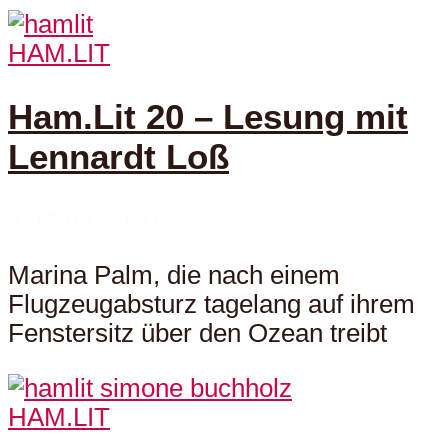
HAM.LIT
Ham.Lit 20 – Lesung mit
Lennardt Loß
4. März 2020
Marina Palm, die nach einem
Flugzeugabsturz tagelang auf ihrem
Fenstersitz über den Ozean treibt
HAM.LIT