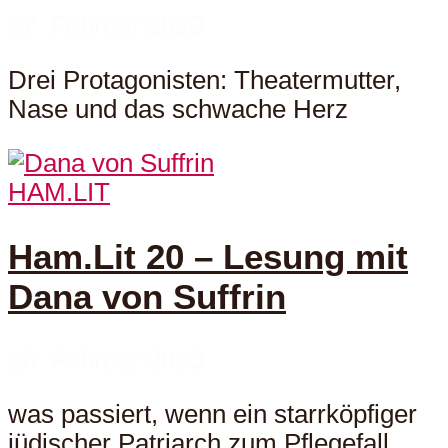
27. Februar 2020
Drei Protagonisten: Theatermutter,
Nase und das schwache Herz
HAM.LIT
Ham.Lit 20 – Lesung mit
Dana von Suffrin
26. Februar 2020
was passiert, wenn ein starrköpfiger
jüdischer Patriarch zum Pflegefall