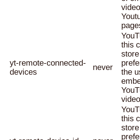
vide
Yout
page
YouT
this 
store
yt-remote-connected-
prefe
never
devices
the u
embe
YouT
video
YouT
this 
store
prefe