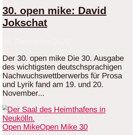
30. open mike: David
Jokschat
15. Dezember 2022
Der 30. open mike Die 30. Ausgabe
des wichtigsten deutschsprachigen
Nachwuchswettberwerbs für Prosa
und Lyrik fand am 19. und 20.
November...
Open Mike
Open Mike 30