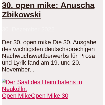
30. open mike: Anuscha
Zbikowski
30. Dezember 2022
Der 30. open mike Die 30. Ausgabe
des wichtigsten deutschsprachigen
Nachwuchswettberwerbs für Prosa
und Lyrik fand am 19. und 20.
November...
Open Mike
Open Mike 30