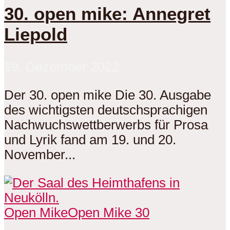
30. open mike: Annegret
Liepold
19. Dezember 2022
Der 30. open mike Die 30. Ausgabe
des wichtigsten deutschsprachigen
Nachwuchswettberwerbs für Prosa
und Lyrik fand am 19. und 20.
November...
Open Mike
Open Mike 30