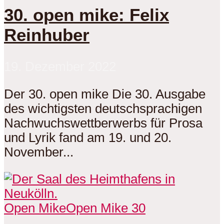
30. open mike: Felix
Reinhuber
19. Dezember 2022
Der 30. open mike Die 30. Ausgabe
des wichtigsten deutschsprachigen
Nachwuchswettberwerbs für Prosa
und Lyrik fand am 19. und 20.
November...
Open Mike
Open Mike 30