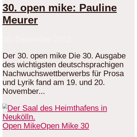
30. open mike: Pauline
Meurer
30. Dezember 2022
Der 30. open mike Die 30. Ausgabe
des wichtigsten deutschsprachigen
Nachwuchswettberwerbs für Prosa
und Lyrik fand am 19. und 20.
November...
Open Mike
Open Mike 30