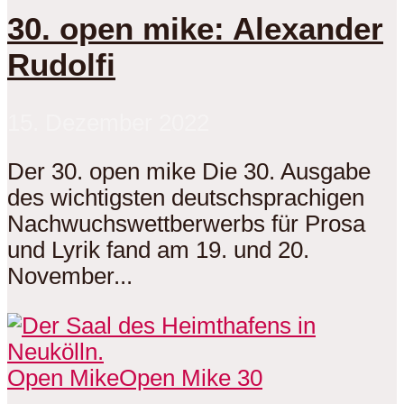
30. open mike: Alexander
Rudolfi
15. Dezember 2022
Der 30. open mike Die 30. Ausgabe
des wichtigsten deutschsprachigen
Nachwuchswettberwerbs für Prosa
und Lyrik fand am 19. und 20.
November...
Open Mike
Open Mike 30