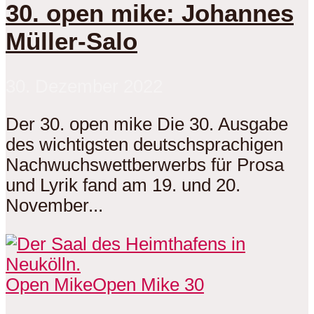
30. open mike: Johannes
Müller-Salo
30. Dezember 2022
Der 30. open mike Die 30. Ausgabe
des wichtigsten deutschsprachigen
Nachwuchswettberwerbs für Prosa
und Lyrik fand am 19. und 20.
November...
Open Mike
Open Mike 30