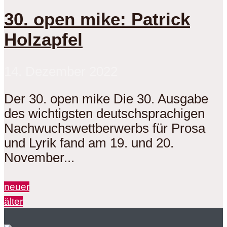
30. open mike: Patrick
Holzapfel
14. Dezember 2022
Der 30. open mike Die 30. Ausgabe
des wichtigsten deutschsprachigen
Nachwuchswettberwerbs für Prosa
und Lyrik fand am 19. und 20.
November...
neuer
älter