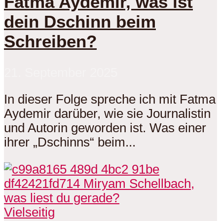
Fatma Aydemir, was ist
dein Dschinn beim
Schreiben?
21. September 2025
In dieser Folge spreche ich mit Fatma
Aydemir darüber, wie sie Journalistin
und Autorin geworden ist. Was einer
ihrer „Dschinns“ beim...
Vielseitig