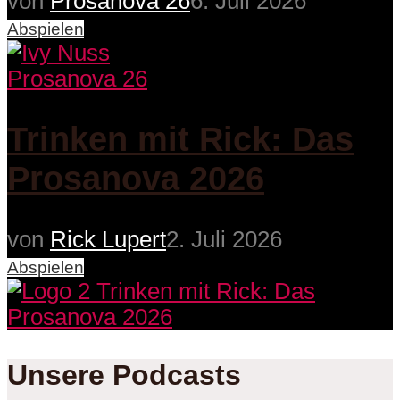
von
Prosanova 26
6. Juli 2026
Abspielen
Prosanova 26
Trinken mit Rick: Das
Prosanova 2026
von
Rick Lupert
2. Juli 2026
Abspielen
Unsere Podcasts