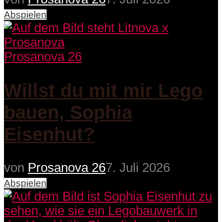
Abspielen
Prosanova 26
Willst du mit mir Lego
bauen, Sophia
Eisenhut?
von
Prosanova 26
7. Juli 2026
Abspielen