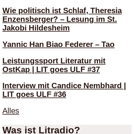
Wie politisch ist Schlaf, Theresia
Enzensberger? – Lesung im St.
Jakobi Hildesheim
Yannic Han Biao Federer – Tao
Leistungssport Literatur mit
OstKap | LIT goes ULF #37
Interview mit Candice Nembhard |
LIT goes ULF #36
Alles
Was ist Litradio?