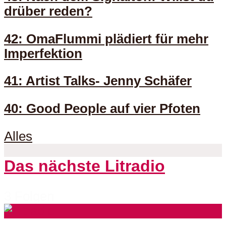
drüber reden?
42: OmaFlummi plädiert für mehr
Imperfektion
41: Artist Talks- Jenny Schäfer
40: Good People auf vier Pfoten
Alles
Das nächste Litradio
3 Folgen