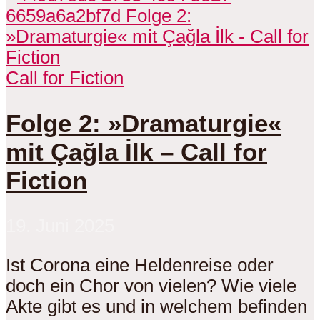
Call for Fiction
Folge 2: »Dramaturgie«
mit Çağla İlk – Call for
Fiction
19. Juni 2025
Ist Corona eine Heldenreise oder
doch ein Chor von vielen? Wie viele
Akte gibt es und in welchem befinden