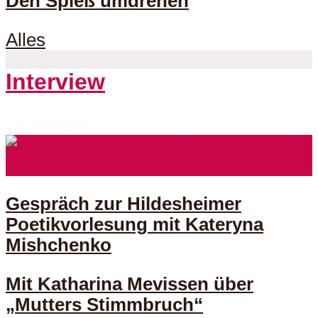
Den Spieß umdrehen
Alles
Interview
70 Folgen
Gespräch zur Hildesheimer
Poetikvorlesung mit Kateryna
Mishchenko
Mit Katharina Mevissen über
„Mutters Stimmbruch“