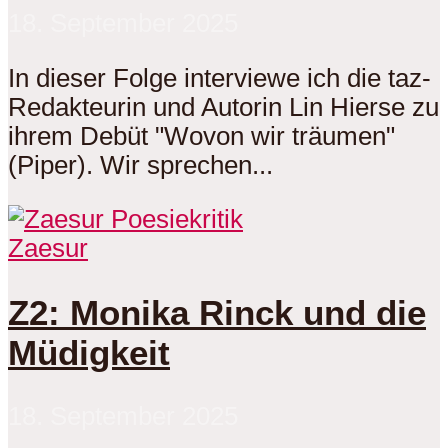
18. September 2025
In dieser Folge interviewe ich die taz-
Redakteurin und Autorin Lin Hierse zu
ihrem Debüt "Wovon wir träumen"
(Piper). Wir sprechen...
Zaesur
Z2: Monika Rinck und die
Müdigkeit
18. September 2025