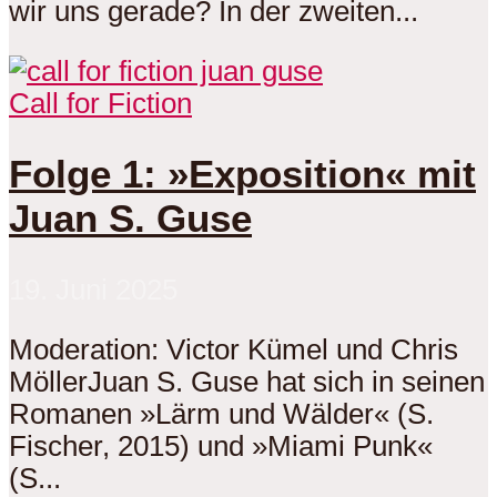
wir uns gerade? In der zweiten...
Call for Fiction
Folge 1: »Exposition« mit
Juan S. Guse
19. Juni 2025
Moderation: Victor Kümel und Chris
MöllerJuan S. Guse hat sich in seinen
Romanen »Lärm und Wälder« (S.
Fischer, 2015) und »Miami Punk«
(S...