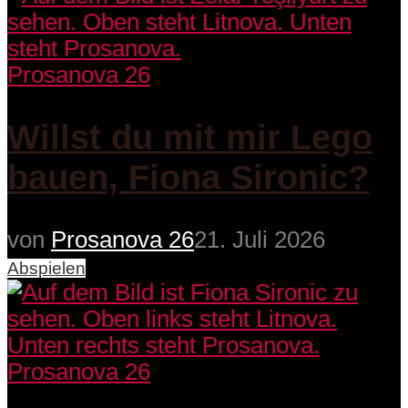
Prosanova 26
Willst du mit mir Lego
bauen, Fiona Sironic?
von
Prosanova 26
21. Juli 2026
Abspielen
Prosanova 26