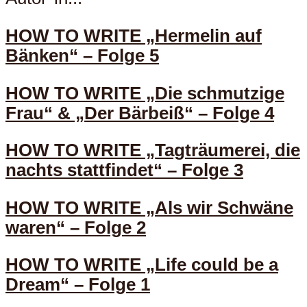
HOW TO WRITE „Hermelin auf
Bänken“ – Folge 5
HOW TO WRITE „Die schmutzige
Frau“ & „Der Bärbeiß“ – Folge 4
HOW TO WRITE „Tagträumerei, die
nachts stattfindet“ – Folge 3
HOW TO WRITE „Als wir Schwäne
waren“ – Folge 2
HOW TO WRITE „Life could be a
Dream“ – Folge 1