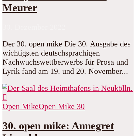
Meurer
30. Dezember 2022
Der 30. open mike Die 30. Ausgabe des
wichtigsten deutschsprachigen
Nachwuchswettberwerbs für Prosa und
Lyrik fand am 19. und 20. November...
Open Mike
Open Mike 30
30. open mike: Annegret