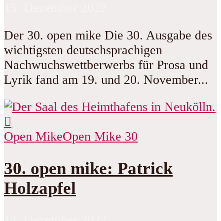
15. Dezember 2022
Der 30. open mike Die 30. Ausgabe des
wichtigsten deutschsprachigen
Nachwuchswettberwerbs für Prosa und
Lyrik fand am 19. und 20. November...
Open Mike
Open Mike 30
30. open mike: Patrick
Holzapfel
14. Dezember 2022