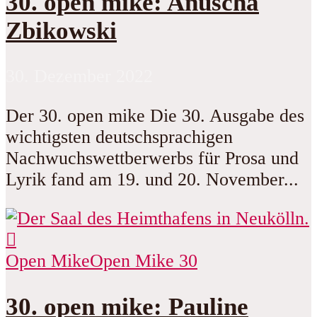
30. open mike: Anuscha
Zbikowski
30. Dezember 2022
Der 30. open mike Die 30. Ausgabe des
wichtigsten deutschsprachigen
Nachwuchswettberwerbs für Prosa und
Lyrik fand am 19. und 20. November...
Open Mike
Open Mike 30
30. open mike: Pauline