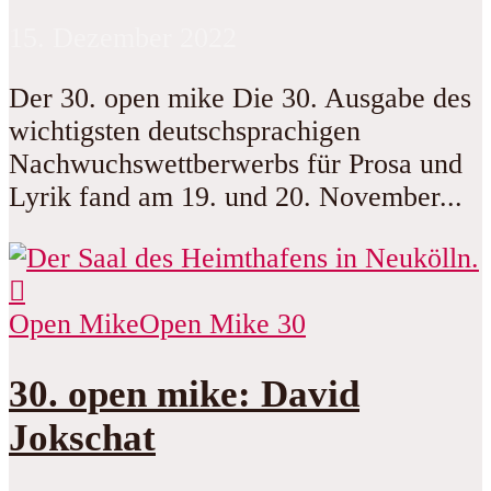
15. Dezember 2022
Der 30. open mike Die 30. Ausgabe des
wichtigsten deutschsprachigen
Nachwuchswettberwerbs für Prosa und
Lyrik fand am 19. und 20. November...
Open Mike
Open Mike 30
30. open mike: David
Jokschat