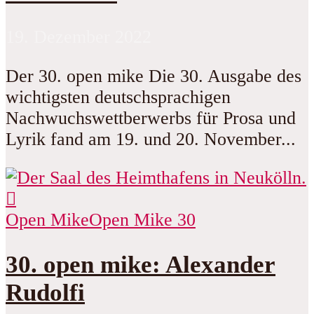
19. Dezember 2022
Der 30. open mike Die 30. Ausgabe des
wichtigsten deutschsprachigen
Nachwuchswettberwerbs für Prosa und
Lyrik fand am 19. und 20. November...
Open Mike
Open Mike 30
30. open mike: Alexander
Rudolfi