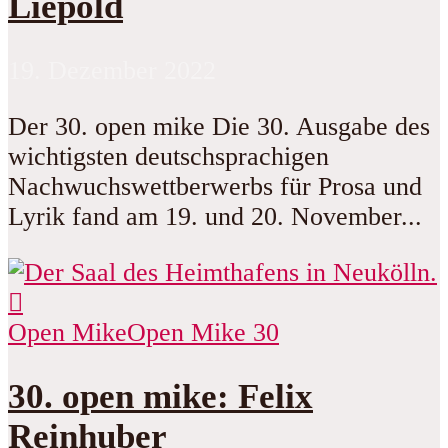
Liepold
19. Dezember 2022
Der 30. open mike Die 30. Ausgabe des
wichtigsten deutschsprachigen
Nachwuchswettberwerbs für Prosa und
Lyrik fand am 19. und 20. November...
Open Mike
Open Mike 30
30. open mike: Felix
Reinhuber