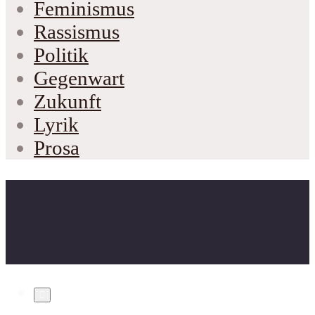
Feminismus
Rassismus
Politik
Gegenwart
Zukunft
Lyrik
Prosa