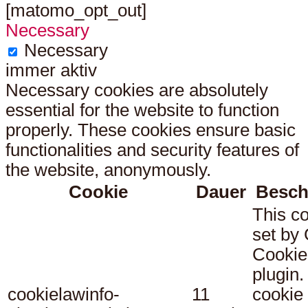
[matomo_opt_out]
Necessary
Necessary
immer aktiv
Necessary cookies are absolutely
essential for the website to function
properly. These cookies ensure basic
functionalities and security features of
the website, anonymously.
Cookie
Dauer
Besch
This co
set b
Cookie
plugin.
cookielawinfo-
11
cookie 