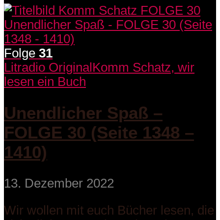
Folge
31
Litradio Original
Komm Schatz, wir
lesen ein Buch
Unendlicher Spaß –
FOLGE 30 (Seite 1348 –
1410)
13. Dezember 2022
Wir wollen mit euch Bücher lesen, die