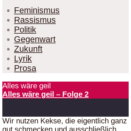
Feminismus
Rassismus
Politik
Gegenwart
Zukunft
Lyrik
Prosa
Alles wäre geil
Alles wäre geil – Folge 2
Wir nutzen Kekse, die eigentlich ganz
gut schmecken und ausschließlich