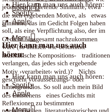
Hier kann man uns auch hören:
jedes sich anbietende Sinnhafte, etwa
hören:
Spotify
die sich ergebenden Motive, als etwas
Apple
annimmt, das im Gedicht Folgen haben
soll, als eine Verpflichtung also, der im
Menu
Gedicht insgesamt nachzukommen
Hier kann man uns auch
wäre (so ähnlich wie bestimmte
hören:
musikalische Kompositions- traditionen
verlangen, das jedes sich ergebende
Motiv ›verarbeitet‹ wird.)? Nichts
Hier kann man uns auch hören:
geschieht voraussetzungs- oder
Spotify
hintergrundlos. So soll auch mein Bild
Apple
des Entstehens eines Gedichts mit
Reflexionen zu bestimmten
Menu
poetologischen, literaturhistorischen und