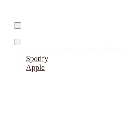
Hier kann man uns auch hören:
Spotify
Apple